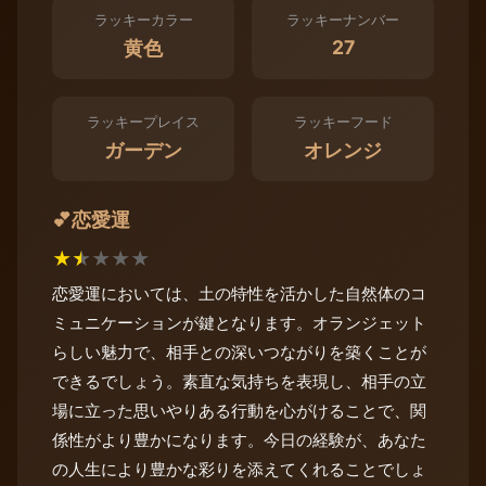
ラッキーカラー
ラッキーナンバー
27
黄色
ラッキープレイス
ラッキーフード
ガーデン
オレンジ
恋愛運
💕
★
★
★
★
★
恋愛運においては、土の特性を活かした自然体のコ
ミュニケーションが鍵となります。オランジェット
らしい魅力で、相手との深いつながりを築くことが
できるでしょう。素直な気持ちを表現し、相手の立
場に立った思いやりある行動を心がけることで、関
係性がより豊かになります。今日の経験が、あなた
の人生により豊かな彩りを添えてくれることでしょ