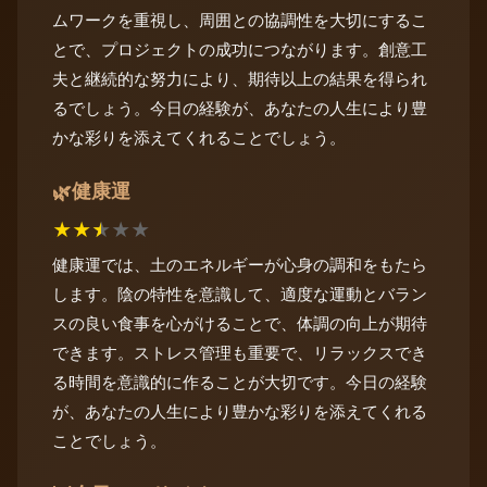
ムワークを重視し、周囲との協調性を大切にするこ
とで、プロジェクトの成功につながります。創意工
夫と継続的な努力により、期待以上の結果を得られ
るでしょう。今日の経験が、あなたの人生により豊
かな彩りを添えてくれることでしょう。
健康運
🌿
★
★
★
★
★
健康運では、土のエネルギーが心身の調和をもたら
します。陰の特性を意識して、適度な運動とバラン
スの良い食事を心がけることで、体調の向上が期待
できます。ストレス管理も重要で、リラックスでき
る時間を意識的に作ることが大切です。今日の経験
が、あなたの人生により豊かな彩りを添えてくれる
ことでしょう。