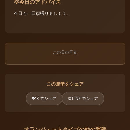
今日のアドバイス
💡
今日も一日頑張りましょう。
この日の干支
この運勢をシェア
🐦
X でシェア
LINE でシェア
💬
オランジェットタイプの他の運勢