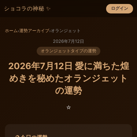
ショコラの神秘 ✨
ログイン
×
ホーム
運勢アーカイブ
オランジェット
›
›
2026年7月12日
オランジェットタイプの運勢
2026年7月12日 愛に満ちた煌
めきを秘めたオランジェット
の運勢
⭐️