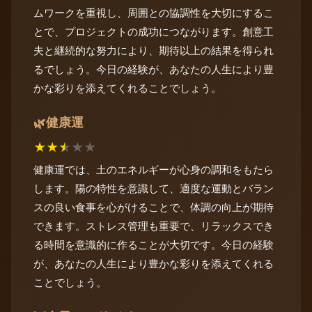
ムワークを重視し、周囲との協調性を大切にするこ
とで、プロジェクトの成功につながります。創意工
夫と継続的な努力により、期待以上の結果を得られ
るでしょう。今日の経験が、あなたの人生により豊
かな彩りを添えてくれることでしょう。
健康運
🌿
★
★
★
★
★
健康運では、土のエネルギーが心身の調和をもたら
します。陽の特性を意識して、適度な運動とバラン
スの良い食事を心がけることで、体調の向上が期待
できます。ストレス管理も重要で、リラックスでき
る時間を意識的に作ることが大切です。今日の経験
が、あなたの人生により豊かな彩りを添えてくれる
ことでしょう。