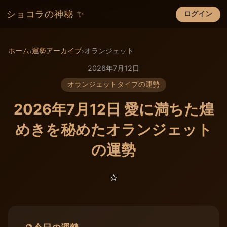
ショコラの神秘 ✨
ログイン
×
ホーム
運勢アーカイブ
オランジェット
›
›
2026年7月12日
オランジェットタイプの運勢
2026年7月12日 愛に満ちた煌
めきを秘めたオランジェット
の運勢
⭐️