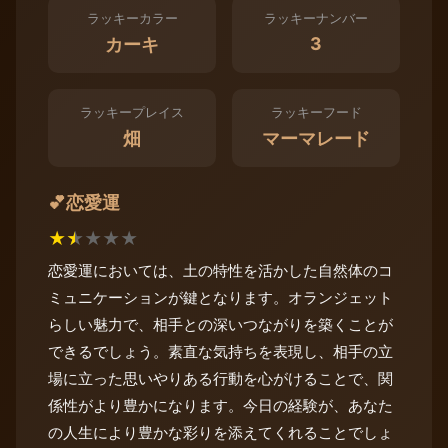
ラッキーカラー
ラッキーナンバー
3
カーキ
ラッキープレイス
ラッキーフード
畑
マーマレード
恋愛運
💕
★
★
★
★
★
恋愛運においては、土の特性を活かした自然体のコ
ミュニケーションが鍵となります。オランジェット
らしい魅力で、相手との深いつながりを築くことが
できるでしょう。素直な気持ちを表現し、相手の立
場に立った思いやりある行動を心がけることで、関
係性がより豊かになります。今日の経験が、あなた
の人生により豊かな彩りを添えてくれることでしょ