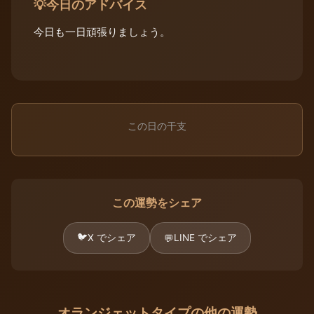
今日のアドバイス
💡
今日も一日頑張りましょう。
この日の干支
この運勢をシェア
🐦
X でシェア
LINE でシェア
💬
オランジェットタイプの他の運勢