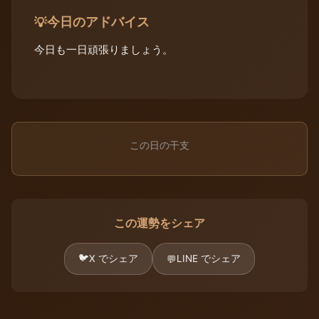
今日のアドバイス
💡
今日も一日頑張りましょう。
この日の干支
この運勢をシェア
🐦
X でシェア
LINE でシェア
💬