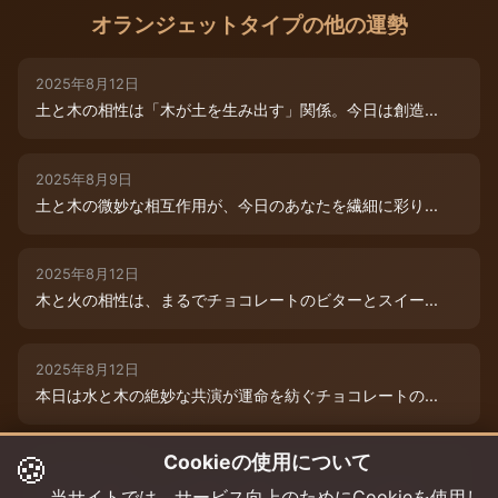
オランジェットタイプの他の運勢
2025年8月12日
土と木の相性は「木が土を生み出す」関係。今日は創造...
2025年8月9日
土と木の微妙な相互作用が、今日のあなたを繊細に彩り...
2025年8月12日
木と火の相性は、まるでチョコレートのビターとスイー...
2025年8月12日
本日は水と木の絶妙な共演が運命を紡ぐチョコレートの...
🍪
Cookieの使用について
2025年8月12日
本日は、燃えるような情熱と成長のエネルギーが交差す...
当サイトでは、サービス向上のためにCookieを使用し