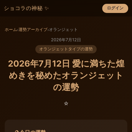
ショコラの神秘 ✨
ログイン
×
ホーム
運勢アーカイブ
オランジェット
›
›
2026年7月12日
オランジェットタイプの運勢
2026年7月12日 愛に満ちた煌
めきを秘めたオランジェット
の運勢
⭐️