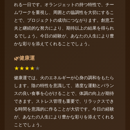
れる一日です。オランジェットの持つ特性で、チー
ムワークを重視し、周囲との協調性を大切にするこ
とで、プロジェクトの成功につながります。創意工
夫と継続的な努力により、期待以上の結果を得られ
るでしょう。今日の経験が、あなたの人生により豊
かな彩りを添えてくれることでしょう。
健康運
🌿
★
★
★
★
★
健康運では、火のエネルギーが心身の調和をもたら
します。陰の特性を意識して、適度な運動とバラン
スの良い食事を心がけることで、体調の向上が期待
できます。ストレス管理も重要で、リラックスでき
る時間を意識的に作ることが大切です。今日の経験
が、あなたの人生により豊かな彩りを添えてくれる
ことでしょう。