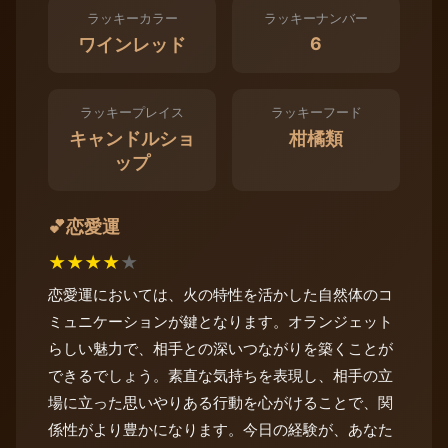
ラッキーカラー
ラッキーナンバー
6
ワインレッド
ラッキープレイス
ラッキーフード
キャンドルショ
柑橘類
ップ
恋愛運
💕
★
★
★
★
★
恋愛運においては、火の特性を活かした自然体のコ
ミュニケーションが鍵となります。オランジェット
らしい魅力で、相手との深いつながりを築くことが
できるでしょう。素直な気持ちを表現し、相手の立
場に立った思いやりある行動を心がけることで、関
係性がより豊かになります。今日の経験が、あなた