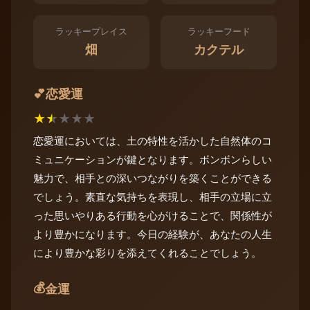
ラッキープレイス
ラッキーフード
畑
カクテル
恋愛運
💕
★
★
★
★
★
恋愛運においては、土の特性を活かした自然体のコ
ミュニケーションが鍵となります。ボンボンらしい
魅力で、相手との深いつながりを築くことができる
でしょう。素直な気持ちを表現し、相手の立場に立
った思いやりある行動を心がけることで、関係性が
より豊かになります。今日の経験が、あなたの人生
により豊かな彩りを添えてくれることでしょう。
💰
金運