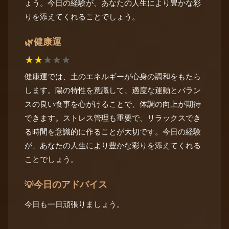
ょう。今日の経験が、あなたの人生により豊かな彩
りを添えてくれることでしょう。
健康運
🌿
★
★
★
★
★
健康運では、土のエネルギーが心身の調和をもたら
します。陽の特性を意識して、適度な運動とバラン
スの良い食事を心がけることで、体調の向上が期待
できます。ストレス管理も重要で、リラックスでき
る時間を意識的に作ることが大切です。今日の経験
が、あなたの人生により豊かな彩りを添えてくれる
ことでしょう。
今日のアドバイス
💡
今日も一日頑張りましょう。