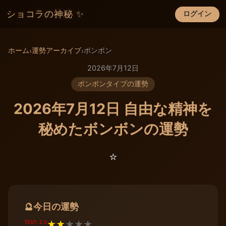
ショコラの神秘 ✨
ログイン
×
ホーム
運勢アーカイブ
ボンボン
›
›
2026年7月12日
ボンボンタイプの運勢
2026年7月12日 自由な精神を
秘めたボンボンの運勢
⭐️
今日の運勢
🔮
TEST: 2.0
★
★
★
★
★