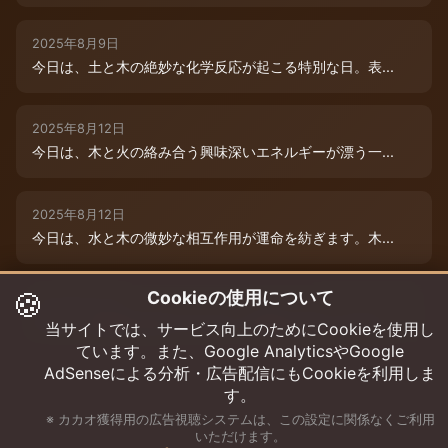
2025年8月9日
今日は、土と木の絶妙な化学反応が起こる特別な日。表...
2025年8月12日
今日は、木と火の絡み合う興味深いエネルギーが漂う一...
2025年8月12日
今日は、水と木の微妙な相互作用が運命を紡ぎます。木...
🍪
Cookieの使用について
2025年8月12日
今日は、情熱的な炎のエネルギーと柔軟な木のしなやか...
当サイトでは、サービス向上のためにCookieを使用し
ています。また、Google AnalyticsやGoogle
AdSenseによる分析・広告配信にもCookieを利用しま
す。
※ カカオ獲得用の広告視聴システムは、この設定に関係なくご利用
いただけます。