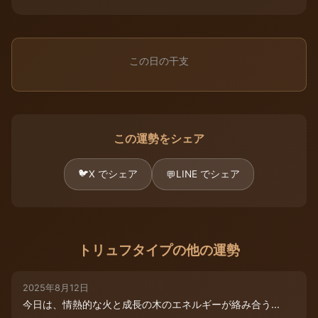
この日の干支
この運勢をシェア
🐦
X でシェア
LINE でシェア
💬
トリュフタイプの他の運勢
2025年8月12日
今日は、情熱的な火と成長の木のエネルギーが絡み合う...