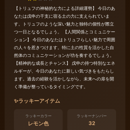
【トリュフの神秘的な力による詳細運勢】 今日のあ
なたは戊申の干支に宿る土の力に支えられていま
す。トリュフのような深い魅力と独特の個性が際立
つ一日となるでしょう。 【人間関係とコミュニケー
ション】 今日のあなたはトリュフらしい魅力で周囲
の人々を惹きつけます。特に土の性質を活かした自
然体のコミュニケーションが功を奏するでしょう。
【精神的な成長とチャンス】 戊申の持つ特別なエネ
ルギーが、今日のあなたに新しい気づきをもたらし
ます。過去の経験を活かしながら、未来への扉を開
く準備が整っているタイミングです。
✨
ラッキーアイテム
ラッキーカラー
ラッキーナンバー
32
レモン色