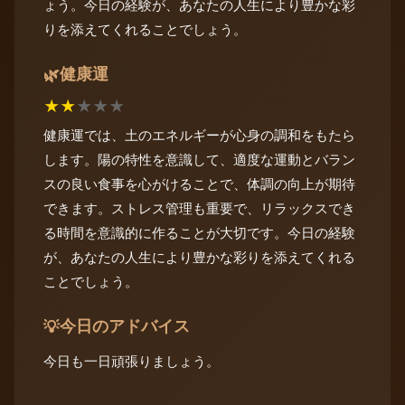
ょう。今日の経験が、あなたの人生により豊かな彩
りを添えてくれることでしょう。
健康運
🌿
★
★
★
★
★
健康運では、土のエネルギーが心身の調和をもたら
します。陽の特性を意識して、適度な運動とバラン
スの良い食事を心がけることで、体調の向上が期待
できます。ストレス管理も重要で、リラックスでき
る時間を意識的に作ることが大切です。今日の経験
が、あなたの人生により豊かな彩りを添えてくれる
ことでしょう。
今日のアドバイス
💡
今日も一日頑張りましょう。