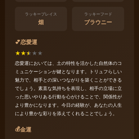
ラッキープレイス
ラッキーフード
畑
ブラウニー
恋愛運
💕
★
★
★
★
★
恋愛運においては、土の特性を活かした自然体のコ
ミュニケーションが鍵となります。トリュフらしい
魅力で、相手との深いつながりを築くことができる
でしょう。素直な気持ちを表現し、相手の立場に立
った思いやりある行動を心がけることで、関係性が
より豊かになります。今日の経験が、あなたの人生
により豊かな彩りを添えてくれることでしょう。
💰
金運