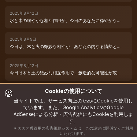
2025年8月12日
水と木の緩やかな相互作用が、今日のあなたに穏やかな...
2025年8月9日
今日は、木と火の微妙な相性が、あなたの内なる情熱と...
2025年8月12日
今日は木と土の絶妙な相互作用で、創造的な可能性が広...
🍪
Cookieの使用について
2025年8月12日
今日は、燃えるような情熱と成長のエネルギーに満ちた...
当サイトでは、サービス向上のためにCookieを使用し
ています。また、Google AnalyticsやGoogle
AdSenseによる分析・広告配信にもCookieを利用しま
す。
※ カカオ獲得用の広告視聴システムは、この設定に関係なくご利用
いただけます。