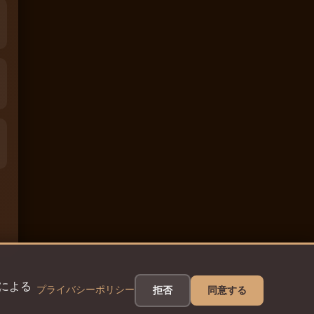
eによる
プライバシーポリシー
拒否
同意する