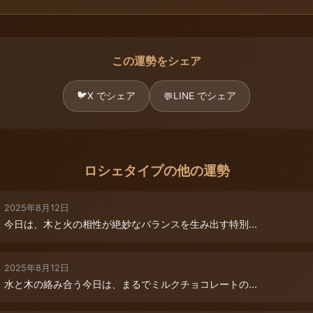
この運勢をシェア
🐦
X でシェア
LINE でシェア
💬
ロシェタイプの他の運勢
2025年8月12日
今日は、木と火の相性が絶妙なバランスを生み出す特別...
2025年8月12日
水と木の絡み合う今日は、まるでミルクチョコレートの...