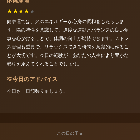
健康運
🌿
★
★
★
★
★
健康運では、火のエネルギーが心身の調和をもたらしま
す。陽の特性を意識して、適度な運動とバランスの良い食
事を心がけることで、体調の向上が期待できます。ストレ
ス管理も重要で、リラックスできる時間を意識的に作るこ
とが大切です。今日の経験が、あなたの人生により豊かな
彩りを添えてくれることでしょう。
今日のアドバイス
💡
今日も一日頑張りましょう。
この日の干支