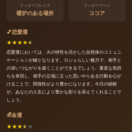
ラッキープレイス
ラッキーフード
暖炉のある場所
ココア
恋愛運
💕
★
★
★
★
★
恋愛運においては、火の特性を活かした自然体のコミュニ
ケーションが鍵となります。ロシェらしい魅力で、相手と
の深いつながりを築くことができるでしょう。素直な気持
ちを表現し、相手の立場に立った思いやりある行動を心が
けることで、関係性がより豊かになります。今日の経験
が、あなたの人生により豊かな彩りを添えてくれることで
しょう。
💰
金運
★
★
★
★
★