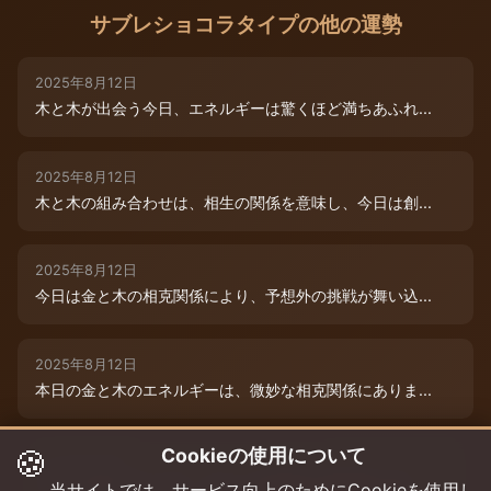
サブレショコラタイプの他の運勢
2025年8月12日
木と木が出会う今日、エネルギーは驚くほど満ちあふれ...
2025年8月12日
木と木の組み合わせは、相生の関係を意味し、今日は創...
2025年8月12日
今日は金と木の相克関係により、予想外の挑戦が舞い込...
2025年8月12日
本日の金と木のエネルギーは、微妙な相克関係にありま...
🍪
Cookieの使用について
2025年8月9日
木と木が寄り添う今日、あなたの創造性は最高潮に達し...
当サイトでは、サービス向上のためにCookieを使用し