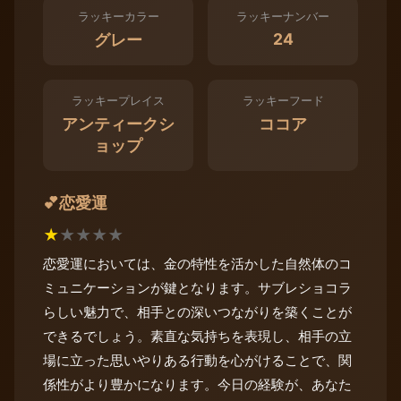
ラッキーカラー
ラッキーナンバー
24
グレー
ラッキープレイス
ラッキーフード
アンティークシ
ココア
ョップ
恋愛運
💕
★
★
★
★
★
恋愛運においては、金の特性を活かした自然体のコ
ミュニケーションが鍵となります。サブレショコラ
らしい魅力で、相手との深いつながりを築くことが
できるでしょう。素直な気持ちを表現し、相手の立
場に立った思いやりある行動を心がけることで、関
係性がより豊かになります。今日の経験が、あなた