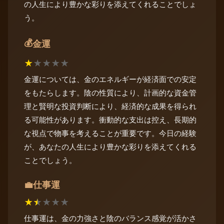
の人生により豊かな彩りを添えてくれることでしょ
う。
💰
金運
★
★
★
★
★
金運については、金のエネルギーが経済面での安定
をもたらします。陰の性質により、計画的な資金管
理と賢明な投資判断により、経済的な成果を得られ
る可能性があります。衝動的な支出は控え、長期的
な視点で物事を考えることが重要です。今日の経験
が、あなたの人生により豊かな彩りを添えてくれる
ことでしょう。
仕事運
💼
★
★
★
★
★
仕事運は、金の力強さと陰のバランス感覚が活かさ