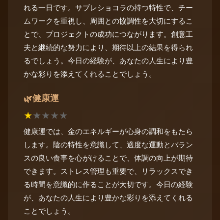
れる一日です。サブレショコラの持つ特性で、チー
ムワークを重視し、周囲との協調性を大切にするこ
とで、プロジェクトの成功につながります。創意工
夫と継続的な努力により、期待以上の結果を得られ
るでしょう。今日の経験が、あなたの人生により豊
かな彩りを添えてくれることでしょう。
健康運
🌿
★
★
★
★
★
健康運では、金のエネルギーが心身の調和をもたら
します。陰の特性を意識して、適度な運動とバラン
スの良い食事を心がけることで、体調の向上が期待
できます。ストレス管理も重要で、リラックスでき
る時間を意識的に作ることが大切です。今日の経験
が、あなたの人生により豊かな彩りを添えてくれる
ことでしょう。