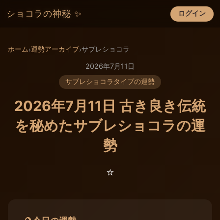
ショコラの神秘 ✨
ログイン
×
ホーム
運勢アーカイブ
サブレショコラ
›
›
2026年7月11日
サブレショコラタイプの運勢
2026年7月11日 古き良き伝統
を秘めたサブレショコラの運
勢
⭐️