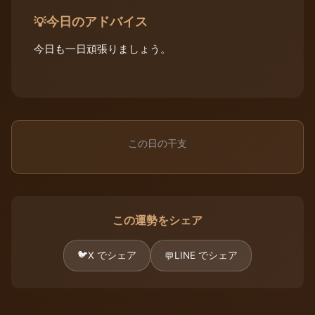
今日のアドバイス
💡
今日も一日頑張りましょう。
この日の干支
この運勢をシェア
🐦
X でシェア
LINE でシェア
💬