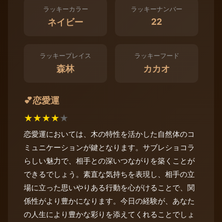
ラッキーカラー
ラッキーナンバー
22
ネイビー
ラッキープレイス
ラッキーフード
森林
カカオ
恋愛運
💕
★
★
★
★
★
恋愛運においては、木の特性を活かした自然体のコ
ミュニケーションが鍵となります。サブレショコラ
らしい魅力で、相手との深いつながりを築くことが
できるでしょう。素直な気持ちを表現し、相手の立
場に立った思いやりある行動を心がけることで、関
係性がより豊かになります。今日の経験が、あなた
の人生により豊かな彩りを添えてくれることでしょ