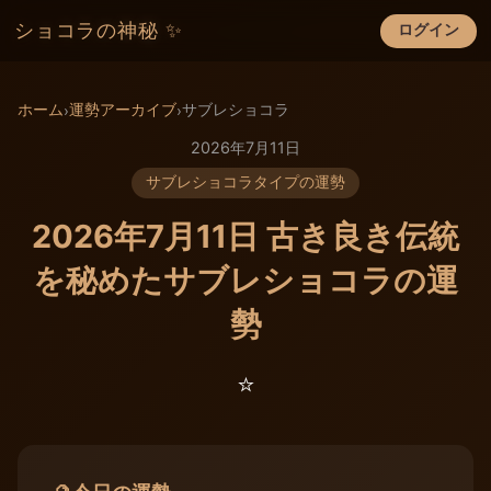
ショコラの神秘 ✨
ログイン
×
ホーム
運勢アーカイブ
サブレショコラ
›
›
2026年7月11日
サブレショコラタイプの運勢
2026年7月11日 古き良き伝統
を秘めたサブレショコラの運
勢
⭐️