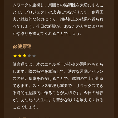
ムワークを重視し、周囲との協調性を大切にするこ
とで、プロジェクトの成功につながります。創意工
夫と継続的な努力により、期待以上の結果を得られ
るでしょう。今日の経験が、あなたの人生により豊
かな彩りを添えてくれることでしょう。
健康運
🌿
★
★
★
★
★
健康運では、木のエネルギーが心身の調和をもたら
します。陰の特性を意識して、適度な運動とバラン
スの良い食事を心がけることで、体調の向上が期待
できます。ストレス管理も重要で、リラックスでき
る時間を意識的に作ることが大切です。今日の経験
が、あなたの人生により豊かな彩りを添えてくれる
ことでしょう。