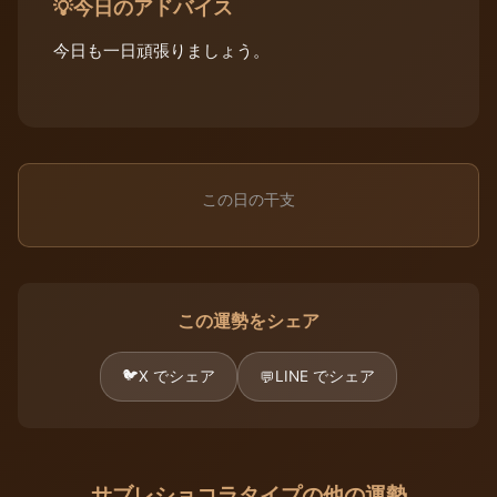
今日のアドバイス
💡
今日も一日頑張りましょう。
この日の干支
この運勢をシェア
🐦
X でシェア
LINE でシェア
💬
サブレショコラタイプの他の運勢