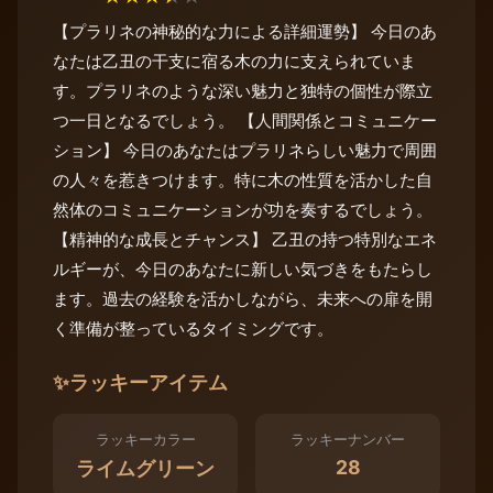
【プラリネの神秘的な力による詳細運勢】 今日のあ
なたは乙丑の干支に宿る木の力に支えられていま
す。プラリネのような深い魅力と独特の個性が際立
つ一日となるでしょう。 【人間関係とコミュニケー
ション】 今日のあなたはプラリネらしい魅力で周囲
の人々を惹きつけます。特に木の性質を活かした自
然体のコミュニケーションが功を奏するでしょう。
【精神的な成長とチャンス】 乙丑の持つ特別なエネ
ルギーが、今日のあなたに新しい気づきをもたらし
ます。過去の経験を活かしながら、未来への扉を開
く準備が整っているタイミングです。
✨
ラッキーアイテム
ラッキーカラー
ラッキーナンバー
28
ライムグリーン