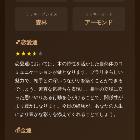
ラッキープレイス
ラッキーフード
森林
アーモンド
恋愛運
💕
★
★
★
★
★
恋愛運においては、木の特性を活かした自然体のコ
ミュニケーションが鍵となります。プラリネらしい
魅力で、相手との深いつながりを築くことができる
でしょう。素直な気持ちを表現し、相手の立場に立
った思いやりある行動を心がけることで、関係性が
より豊かになります。今日の経験が、あなたの人生
により豊かな彩りを添えてくれることでしょう。
💰
金運