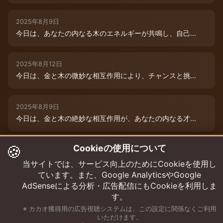
2025年8月9日
今日は、あなたの内なる木のエネルギーが共鳴し、自己...
2025年8月12日
今日は、金と木の微妙な相互作用により、チャンスと挑...
2025年8月9日
今日は、金と木の絶妙な相互作用が、あなたの内なる才...
🍪
Cookieの使用について
2025年8月12日
木と木が出会う今日は、成長エネルギーが絶好調！まる...
当サイトでは、サービス向上のためにCookieを使用し
ています。また、Google AnalyticsやGoogle
AdSenseによる分析・広告配信にもCookieを利用しま
す。
※ カカオ獲得用の広告視聴システムは、この設定に関係なくご利用
いただけます。