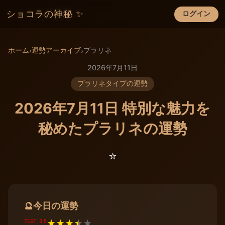
ショコラの神秘 ✨
ログイン
×
ホーム
運勢アーカイブ
プラリネ
›
›
2026年7月11日
プラリネタイプの運勢
2026年7月11日 特別な魅力を
秘めたプラリネの運勢
⭐️
今日の運勢
🔮
TEST: 3.5
★
★
★
★
★