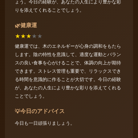
ょう。今日の経験が、あなたの人生により豊かな彩
りを添えてくれることでしょう。
健康運
🌿
★
★
★
★
★
健康運では、木のエネルギーが心身の調和をもたら
します。陰の特性を意識して、適度な運動とバラン
スの良い食事を心がけることで、体調の向上が期待
できます。ストレス管理も重要で、リラックスでき
る時間を意識的に作ることが大切です。今日の経験
が、あなたの人生により豊かな彩りを添えてくれる
ことでしょう。
今日のアドバイス
💡
今日も一日頑張りましょう。