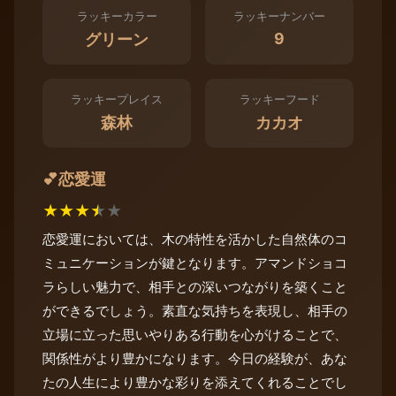
ラッキーカラー
ラッキーナンバー
9
グリーン
ラッキープレイス
ラッキーフード
森林
カカオ
恋愛運
💕
★
★
★
★
★
恋愛運においては、木の特性を活かした自然体のコ
ミュニケーションが鍵となります。アマンドショコ
ラらしい魅力で、相手との深いつながりを築くこと
ができるでしょう。素直な気持ちを表現し、相手の
立場に立った思いやりある行動を心がけることで、
関係性がより豊かになります。今日の経験が、あな
たの人生により豊かな彩りを添えてくれることでし