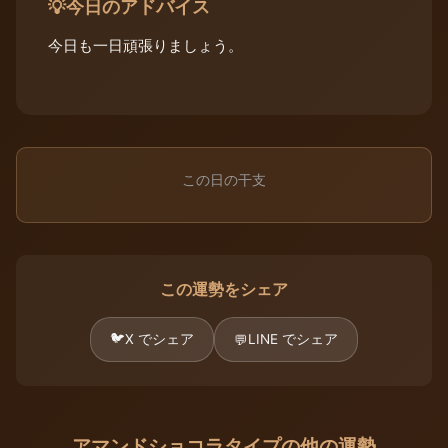
今日のアドバイス
💡
今日も一日頑張りましょう。
この日の干支
この運勢をシェア
🐦
X でシェア
LINE でシェア
💬
アマンドショコラタイプの他の運勢