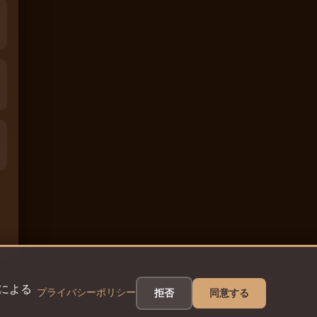
eによる
プライバシーポリシー
拒否
同意する