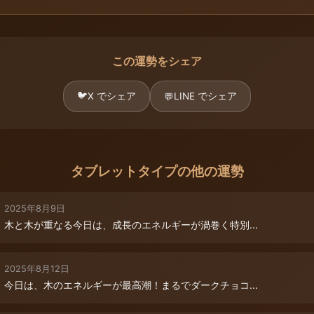
この運勢をシェア
🐦
X でシェア
LINE でシェア
💬
タブレットタイプの他の運勢
2025年8月9日
木と木が重なる今日は、成長のエネルギーが渦巻く特別...
2025年8月12日
今日は、木のエネルギーが最高潮！まるでダークチョコ...