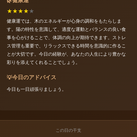
健康運
🌿
★
★
★
★
★
健康運では、木のエネルギーが心身の調和をもたらしま
す。陽の特性を意識して、適度な運動とバランスの良い食
事を心がけることで、体調の向上が期待できます。ストレ
ス管理も重要で、リラックスできる時間を意識的に作るこ
とが大切です。今日の経験が、あなたの人生により豊かな
彩りを添えてくれることでしょう。
今日のアドバイス
💡
今日も一日頑張りましょう。
この日の干支