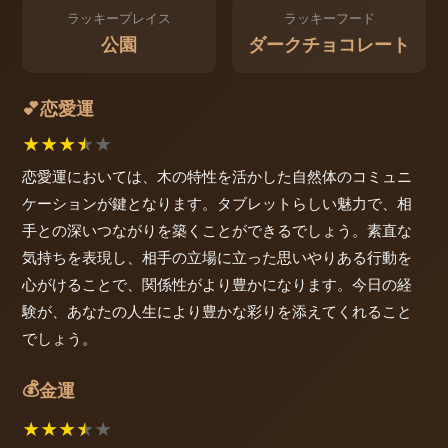
ラッキープレイス
ラッキーフード
公園
ダークチョコレート
恋愛運
💕
★
★
★
★
★
恋愛運においては、木の特性を活かした自然体のコミュニ
ケーションが鍵となります。タブレットらしい魅力で、相
手との深いつながりを築くことができるでしょう。素直な
気持ちを表現し、相手の立場に立った思いやりある行動を
心がけることで、関係性がより豊かになります。今日の経
験が、あなたの人生により豊かな彩りを添えてくれること
でしょう。
💰
金運
★
★
★
★
★