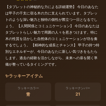
【タブレットの神秘的な力による詳細運勢】 今日のあなた
は甲子の干支に宿る木の力に支えられています。タブレッ
トのような深い魅力と独特の個性が際立つ一日となるでし
ょう。 【人間関係とコミュニケーション】 今日のあなたは
タブレットらしい魅力で周囲の人々を惹きつけます。特に
木の性質を活かした自然体のコミュニケーションが功を奏
するでしょう。 【精神的な成長とチャンス】 甲子の持つ特
別なエネルギーが、今日のあなたに新しい気づきをもたら
します。過去の経験を活かしながら、未来への扉を開く準
備が整っているタイミングです。
✨
ラッキーアイテム
ラッキーカラー
ラッキーナンバー
21
青