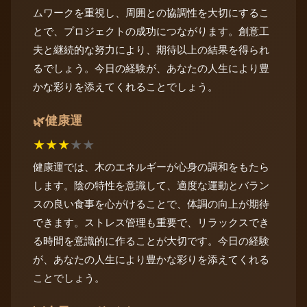
ムワークを重視し、周囲との協調性を大切にするこ
とで、プロジェクトの成功につながります。創意工
夫と継続的な努力により、期待以上の結果を得られ
るでしょう。今日の経験が、あなたの人生により豊
かな彩りを添えてくれることでしょう。
健康運
🌿
★
★
★
★
★
健康運では、木のエネルギーが心身の調和をもたら
します。陰の特性を意識して、適度な運動とバラン
スの良い食事を心がけることで、体調の向上が期待
できます。ストレス管理も重要で、リラックスでき
る時間を意識的に作ることが大切です。今日の経験
が、あなたの人生により豊かな彩りを添えてくれる
ことでしょう。