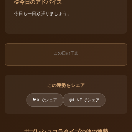
今日のアドバイス
💡
今日も一日頑張りましょう。
この日の干支
この運勢をシェア
🐦
X でシェア
LINE でシェア
💬
サブレショコラタイプの他の運勢