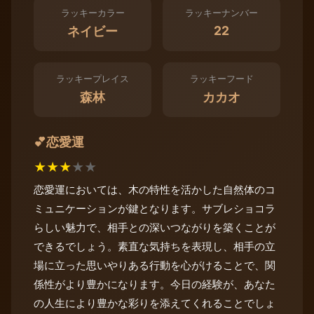
ラッキーカラー
ラッキーナンバー
22
ネイビー
ラッキープレイス
ラッキーフード
森林
カカオ
恋愛運
💕
★
★
★
★
★
恋愛運においては、木の特性を活かした自然体のコ
ミュニケーションが鍵となります。サブレショコラ
らしい魅力で、相手との深いつながりを築くことが
できるでしょう。素直な気持ちを表現し、相手の立
場に立った思いやりある行動を心がけることで、関
係性がより豊かになります。今日の経験が、あなた
の人生により豊かな彩りを添えてくれることでしょ