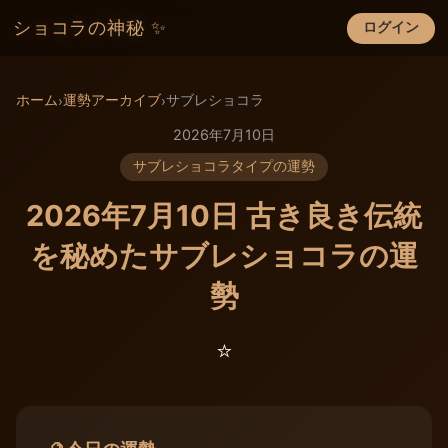
ショコラの神秘 ✨
ログイン
×
ホーム
運勢アーカイブ
サブレショコラ
›
›
2026年7月10日
サブレショコラタイプの運勢
2026年7月10日 古き良き伝統
を秘めたサブレショコラの運
勢
⭐️