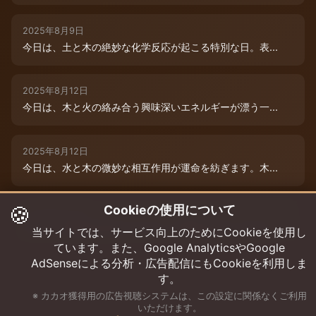
2025年8月9日
今日は、土と木の絶妙な化学反応が起こる特別な日。表...
2025年8月12日
今日は、木と火の絡み合う興味深いエネルギーが漂う一...
2025年8月12日
今日は、水と木の微妙な相互作用が運命を紡ぎます。木...
🍪
Cookieの使用について
2025年8月12日
今日は、情熱的な炎のエネルギーと柔軟な木のしなやか...
当サイトでは、サービス向上のためにCookieを使用し
ています。また、Google AnalyticsやGoogle
AdSenseによる分析・広告配信にもCookieを利用しま
す。
※ カカオ獲得用の広告視聴システムは、この設定に関係なくご利用
いただけます。