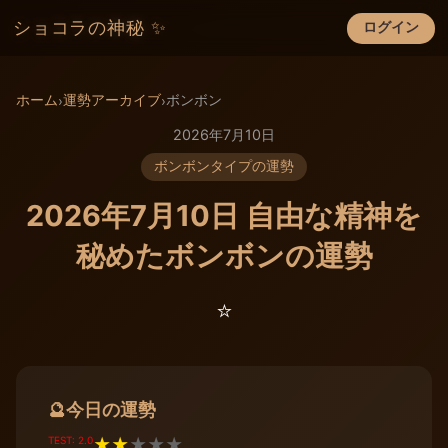
ショコラの神秘 ✨
ログイン
×
ホーム
運勢アーカイブ
ボンボン
›
›
2026年7月10日
ボンボンタイプの運勢
2026年7月10日 自由な精神を
秘めたボンボンの運勢
⭐️
今日の運勢
🔮
TEST: 2.0
★
★
★
★
★