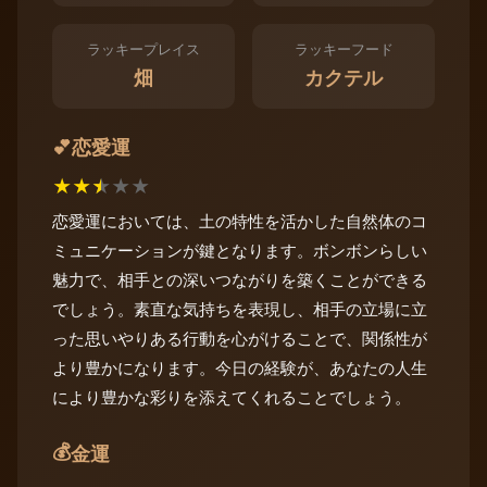
ラッキープレイス
ラッキーフード
畑
カクテル
恋愛運
💕
★
★
★
★
★
恋愛運においては、土の特性を活かした自然体のコ
ミュニケーションが鍵となります。ボンボンらしい
魅力で、相手との深いつながりを築くことができる
でしょう。素直な気持ちを表現し、相手の立場に立
った思いやりある行動を心がけることで、関係性が
より豊かになります。今日の経験が、あなたの人生
により豊かな彩りを添えてくれることでしょう。
💰
金運