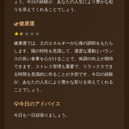
ょう。今日の経験が、あなたの人生により豊かな彩
りを添えてくれることでしょう。
健康運
🌿
★
★
★
★
★
健康運では、土のエネルギーが心身の調和をもたら
します。陽の特性を意識して、適度な運動とバラン
スの良い食事を心がけることで、体調の向上が期待
できます。ストレス管理も重要で、リラックスでき
る時間を意識的に作ることが大切です。今日の経験
が、あなたの人生により豊かな彩りを添えてくれる
ことでしょう。
今日のアドバイス
💡
今日も一日頑張りましょう。