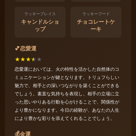
ラッキープレイス
ラッキーフード
キャンドルショ
チョコレートケ
ップ
ーキ
恋愛運
💕
★
★
★
★
★
恋愛運においては、火の特性を活かした自然体のコ
ミュニケーションが鍵となります。トリュフらしい
魅力で、相手との深いつながりを築くことができる
でしょう。素直な気持ちを表現し、相手の立場に立
った思いやりある行動を心がけることで、関係性が
より豊かになります。今日の経験が、あなたの人生
により豊かな彩りを添えてくれることでしょう。
💰
金運