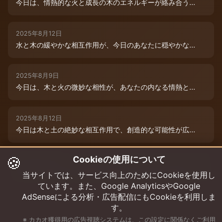
今日は、情熱的な火と成長の木のエネルギーが絡み合う...
2025年8月12日
水と木の緩やかな相互作用が、今日のあなたに穏やかな...
2025年8月9日
今日は、木と火の微妙な相性が、あなたの内なる情熱と...
2025年8月12日
今日は木と土の絶妙な相互作用で、創造的な可能性が広...
🍪
Cookieの使用について
2025年8月12日
今日は、燃えるような情熱と成長のエネルギーに満ちた...
当サイトでは、サービス向上のためにCookieを使用し
ています。また、Google AnalyticsやGoogle
AdSenseによる分析・広告配信にもCookieを利用しま
す。
※ カカオ獲得用の広告視聴システムは、この設定に関係なくご利用