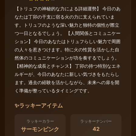
【トリュフの神秘的な力による詳細運勢】 今日のあ
なたは丁卯の干支に宿る火の力に支えられていま
す。トリュフのような深い魅力と独特の個性が際立
つ一日となるでしょう。 【人間関係とコミュニケー
ション】 今日のあなたはトリュフらしい魅力で周囲
の人々を惹きつけます。特に火の性質を活かした自
然体のコミュニケーションが功を奏するでしょう。
【精神的な成長とチャンス】 丁卯の持つ特別なエネ
ルギーが、今日のあなたに新しい気づきをもたらし
ます。過去の経験を活かしながら、未来への扉を開
く準備が整っているタイミングです。
✨
ラッキーアイテム
ラッキーカラー
ラッキーナンバー
42
サーモンピンク