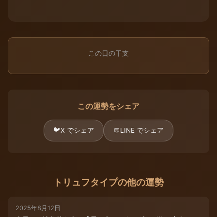
この日の干支
この運勢をシェア
🐦
X でシェア
LINE でシェア
💬
トリュフタイプの他の運勢
2025年8月12日