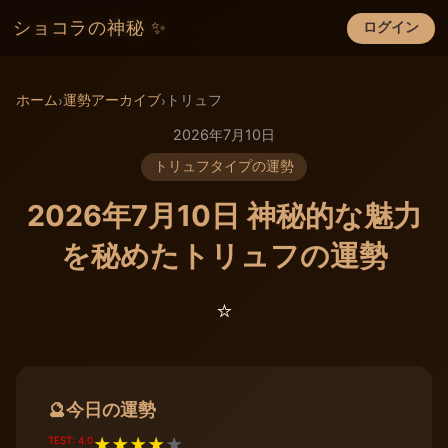
ショコラの神秘 ✨
ログイン
×
ホーム
運勢アーカイブ
トリュフ
›
›
2026年7月10日
トリュフタイプの運勢
2026年7月10日 神秘的な魅力
を秘めたトリュフの運勢
⭐️
今日の運勢
🔮
TEST: 4.0
★
★
★
★
★