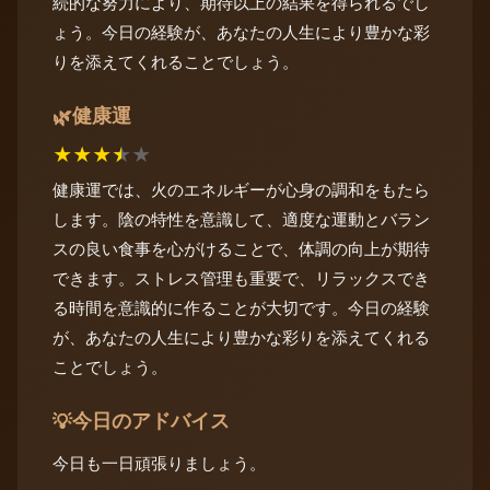
続的な努力により、期待以上の結果を得られるでし
ょう。今日の経験が、あなたの人生により豊かな彩
りを添えてくれることでしょう。
健康運
🌿
★
★
★
★
★
健康運では、火のエネルギーが心身の調和をもたら
します。陰の特性を意識して、適度な運動とバラン
スの良い食事を心がけることで、体調の向上が期待
できます。ストレス管理も重要で、リラックスでき
る時間を意識的に作ることが大切です。今日の経験
が、あなたの人生により豊かな彩りを添えてくれる
ことでしょう。
今日のアドバイス
💡
今日も一日頑張りましょう。