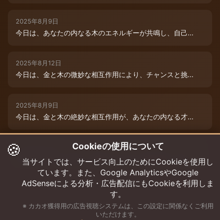
2025年8月9日
今日は、あなたの内なる木のエネルギーが共鳴し、自己...
2025年8月12日
今日は、金と木の微妙な相互作用により、チャンスと挑...
2025年8月9日
今日は、金と木の絶妙な相互作用が、あなたの内なる才...
🍪
Cookieの使用について
2025年8月12日
木と木が出会う今日は、成長エネルギーが絶好調！まる...
当サイトでは、サービス向上のためにCookieを使用し
ています。また、Google AnalyticsやGoogle
AdSenseによる分析・広告配信にもCookieを利用しま
す。
※ カカオ獲得用の広告視聴システムは、この設定に関係なくご利用
いただけます。