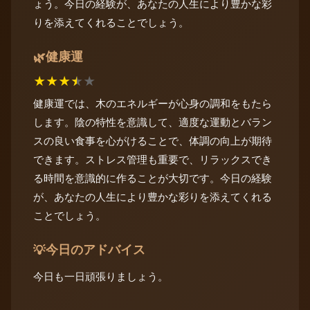
ょう。今日の経験が、あなたの人生により豊かな彩
りを添えてくれることでしょう。
健康運
🌿
★
★
★
★
★
健康運では、木のエネルギーが心身の調和をもたら
します。陰の特性を意識して、適度な運動とバラン
スの良い食事を心がけることで、体調の向上が期待
できます。ストレス管理も重要で、リラックスでき
る時間を意識的に作ることが大切です。今日の経験
が、あなたの人生により豊かな彩りを添えてくれる
ことでしょう。
今日のアドバイス
💡
今日も一日頑張りましょう。