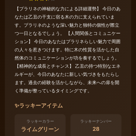
【プラリネの神秘的な力による詳細運勢】 今日のあ
なたは乙丑の干支に宿る木の力に支えられていま
す。プラリネのような深い魅力と独特の個性が際立
つ一日となるでしょう。 【人間関係とコミュニケー
ション】 今日のあなたはプラリネらしい魅力で周囲
の人々を惹きつけます。特に木の性質を活かした自
然体のコミュニケーションが功を奏するでしょう。
【精神的な成長とチャンス】 乙丑の持つ特別なエネ
ルギーが、今日のあなたに新しい気づきをもたらし
ます。過去の経験を活かしながら、未来への扉を開
く準備が整っているタイミングです。
✨
ラッキーアイテム
ラッキーカラー
ラッキーナンバー
28
ライムグリーン