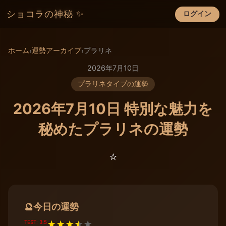
ショコラの神秘 ✨
ログイン
×
ホーム
運勢アーカイブ
プラリネ
›
›
2026年7月10日
プラリネタイプの運勢
2026年7月10日 特別な魅力を
秘めたプラリネの運勢
⭐️
今日の運勢
🔮
TEST: 3.5
★
★
★
★
★