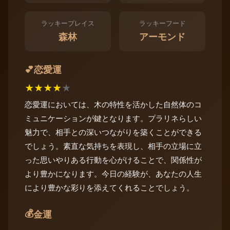
ラッキープレイス
ラッキーフード
森林
アーモンド
恋愛運
💕
★
★
★
★
★
恋愛運においては、木の特性を活かした自然体のコ
ミュニケーションが鍵となります。プラリネらしい
魅力で、相手との深いつながりを築くことができる
でしょう。素直な気持ちを表現し、相手の立場に立
った思いやりある行動を心がけることで、関係性が
より豊かになります。今日の経験が、あなたの人生
により豊かな彩りを添えてくれることでしょう。
💰
金運