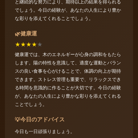
と継続的な努力により、期待以上の結果を得られる
でしょう。今日の経験が、あなたの人生により豊か
な彩りを添えてくれることでしょう。
健康運
🌿
★
★
★
★
★
健康運では、木のエネルギーが心身の調和をもたら
します。陽の特性を意識して、適度な運動とバラン
スの良い食事を心がけることで、体調の向上が期待
できます。ストレス管理も重要で、リラックスでき
る時間を意識的に作ることが大切です。今日の経験
が、あなたの人生により豊かな彩りを添えてくれる
ことでしょう。
今日のアドバイス
💡
今日も一日頑張りましょう。