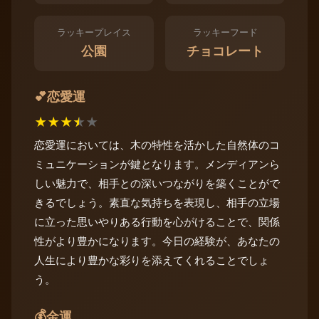
ラッキープレイス
ラッキーフード
公園
チョコレート
恋愛運
💕
★
★
★
★
★
恋愛運においては、木の特性を活かした自然体のコ
ミュニケーションが鍵となります。メンディアンら
しい魅力で、相手との深いつながりを築くことがで
きるでしょう。素直な気持ちを表現し、相手の立場
に立った思いやりある行動を心がけることで、関係
性がより豊かになります。今日の経験が、あなたの
人生により豊かな彩りを添えてくれることでしょ
う。
💰
金運