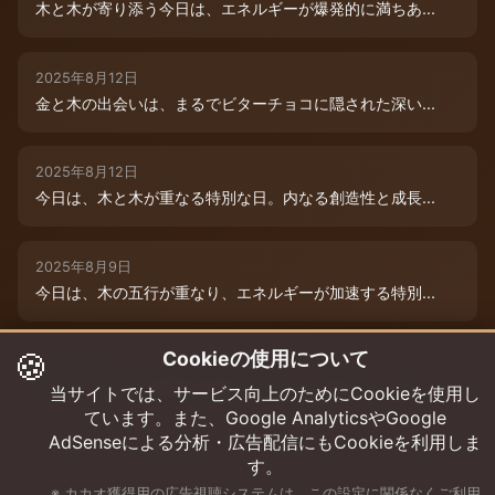
木と木が寄り添う今日は、エネルギーが爆発的に満ちあ...
2025年8月12日
金と木の出会いは、まるでビターチョコに隠された深い...
2025年8月12日
今日は、木と木が重なる特別な日。内なる創造性と成長...
2025年8月9日
今日は、木の五行が重なり、エネルギーが加速する特別...
🍪
Cookieの使用について
2025年8月12日
本日は、金と木の微妙な相克エネルギーが流れています...
当サイトでは、サービス向上のためにCookieを使用し
ています。また、Google AnalyticsやGoogle
AdSenseによる分析・広告配信にもCookieを利用しま
す。
※ カカオ獲得用の広告視聴システムは、この設定に関係なくご利用