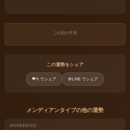
この日の干支
この運勢をシェア
🐦
X でシェア
LINE でシェア
💬
メンディアンタイプの他の運勢
2025年8月12日