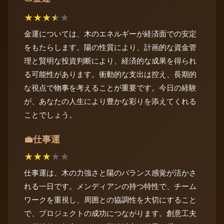
★
★
★
★
★
金運については、木のエネルギーが経済面での安定
をもたらします。陽の性質により、計画的な資金管
理と賢明な投資判断により、経済的な成果を得られ
る可能性があります。衝動的な支出は控え、長期的
な視点で物事を考えることが重要です。今日の経験
が、あなたの人生により豊かな彩りを添えてくれる
ことでしょう。
仕事運
💼
★
★
★
★
★
仕事運は、木の力強さと陽のバランス感覚が活かさ
れる一日です。メンディアンの持つ特性で、チーム
ワークを重視し、周囲との協調性を大切にすること
で、プロジェクトの成功につながります。創意工夫