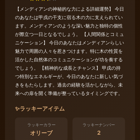
【メンディアンの神秘的な力による詳細運勢】 今日
のあなたは甲戌の干支に宿る木の力に支えられてい
ます。メンディアンのような深い魅力と独特の個性
が際立つ一日となるでしょう。 【人間関係とコミュ
ニケーション】 今日のあなたはメンディアンらしい
魅力で周囲の人々を惹きつけます。特に木の性質を
活かした自然体のコミュニケーションが功を奏する
でしょう。 【精神的な成長とチャンス】 甲戌の持
つ特別なエネルギーが、今日のあなたに新しい気づ
きをもたらします。過去の経験を活かしながら、未
来への扉を開く準備が整っているタイミングです。
✨
ラッキーアイテム
ラッキーカラー
ラッキーナンバー
2
オリーブ