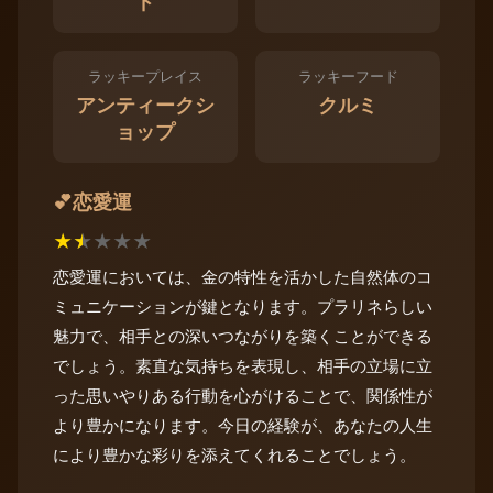
ド
ラッキープレイス
ラッキーフード
アンティークシ
クルミ
ョップ
恋愛運
💕
★
★
★
★
★
恋愛運においては、金の特性を活かした自然体のコ
ミュニケーションが鍵となります。プラリネらしい
魅力で、相手との深いつながりを築くことができる
でしょう。素直な気持ちを表現し、相手の立場に立
った思いやりある行動を心がけることで、関係性が
より豊かになります。今日の経験が、あなたの人生
により豊かな彩りを添えてくれることでしょう。