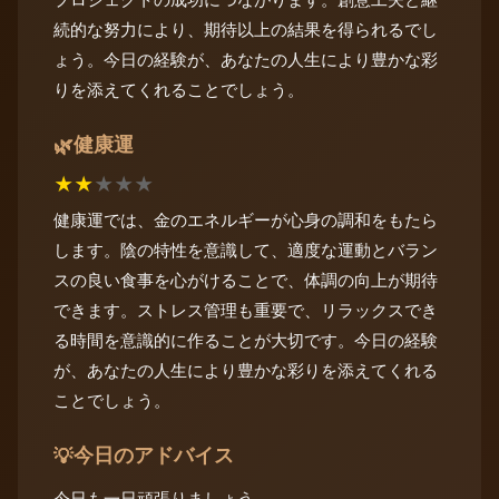
続的な努力により、期待以上の結果を得られるでし
ょう。今日の経験が、あなたの人生により豊かな彩
りを添えてくれることでしょう。
健康運
🌿
★
★
★
★
★
健康運では、金のエネルギーが心身の調和をもたら
します。陰の特性を意識して、適度な運動とバラン
スの良い食事を心がけることで、体調の向上が期待
できます。ストレス管理も重要で、リラックスでき
る時間を意識的に作ることが大切です。今日の経験
が、あなたの人生により豊かな彩りを添えてくれる
ことでしょう。
今日のアドバイス
💡
今日も一日頑張りましょう。