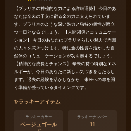
【プラリネの神秘的な力による詳細運勢】 今日のあ
なたは辛未の干支に宿る金の力に支えられていま
す。プラリネのような深い魅力と独特の個性が際立
つ一日となるでしょう。 【人間関係とコミュニケー
ション】 今日のあなたはプラリネらしい魅力で周囲
の人々を惹きつけます。特に金の性質を活かした自
然体のコミュニケーションが功を奏するでしょう。
【精神的な成長とチャンス】 辛未の持つ特別なエネ
ルギーが、今日のあなたに新しい気づきをもたらし
ます。過去の経験を活かしながら、未来への扉を開
く準備が整っているタイミングです。
✨
ラッキーアイテム
ラッキーカラー
ラッキーナンバー
11
ベージュゴール