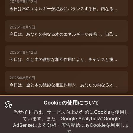
2025年8月12日
今日は木のエネルギーが絶妙にバランスする日。内なる...
2025年8月9日
今日は、あなたの内なる木のエネルギーが共鳴し、自己...
2025年8月12日
今日は、金と木の微妙な相互作用により、チャンスと挑...
2025年8月9日
今日は、金と木の絶妙な相互作用が、あなたの内なる才...
🍪
Cookieの使用について
2025年8月12日
木と木が出会う今日は、成長エネルギーが絶好調！まる...
当サイトでは、サービス向上のためにCookieを使用し
ています。また、Google AnalyticsやGoogle
AdSenseによる分析・広告配信にもCookieを利用しま
す。