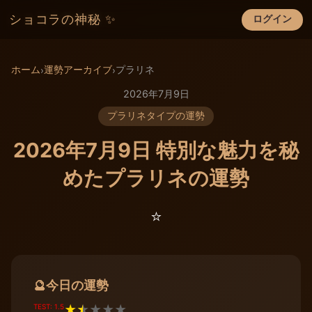
ショコラの神秘 ✨
ログイン
×
ホーム
運勢アーカイブ
プラリネ
›
›
2026年7月9日
プラリネタイプの運勢
2026年7月9日 特別な魅力を秘
めたプラリネの運勢
⭐️
今日の運勢
🔮
TEST: 1.5
★
★
★
★
★