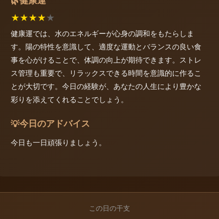
健康運
🌿
★
★
★
★
★
健康運では、水のエネルギーが心身の調和をもたらしま
す。陽の特性を意識して、適度な運動とバランスの良い食
事を心がけることで、体調の向上が期待できます。ストレ
ス管理も重要で、リラックスできる時間を意識的に作るこ
とが大切です。今日の経験が、あなたの人生により豊かな
彩りを添えてくれることでしょう。
今日のアドバイス
💡
今日も一日頑張りましょう。
この日の干支