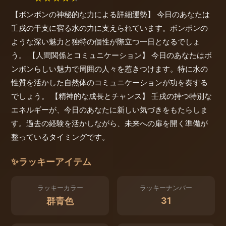
【ボンボンの神秘的な力による詳細運勢】 今日のあなたは
壬戌の干支に宿る水の力に支えられています。ボンボンの
ような深い魅力と独特の個性が際立つ一日となるでしょ
う。 【人間関係とコミュニケーション】 今日のあなたはボ
ンボンらしい魅力で周囲の人々を惹きつけます。特に水の
性質を活かした自然体のコミュニケーションが功を奏する
でしょう。 【精神的な成長とチャンス】 壬戌の持つ特別な
エネルギーが、今日のあなたに新しい気づきをもたらしま
す。過去の経験を活かしながら、未来への扉を開く準備が
整っているタイミングです。
✨
ラッキーアイテム
ラッキーカラー
ラッキーナンバー
31
群青色