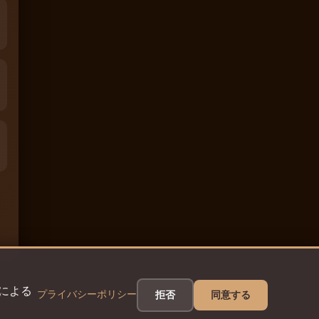
eによる
プライバシーポリシー
拒否
同意する