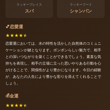
ラッキープレイス
ラッキーフード
スパ
シャンパン
恋愛運
💕
★
★
★
★
★
恋愛運においては、水の特性を活かした自然体のコミュニ
ケーションが鍵となります。ボンボンらしい魅力で、相手
との深いつながりを築くことができるでしょう。素直な気
持ちを表現し、相手の立場に立った思いやりある行動を心
がけることで、関係性がより豊かになります。今日の経験
が、あなたの人生により豊かな彩りを添えてくれることで
しょう。
💰
金運
★
★
★
★
★