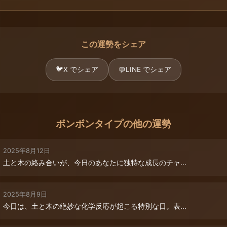
この運勢をシェア
🐦
X でシェア
LINE でシェア
💬
ボンボンタイプの他の運勢
2025年8月12日
土と木の絡み合いが、今日のあなたに独特な成長のチャ...
2025年8月9日
今日は、土と木の絶妙な化学反応が起こる特別な日。表...