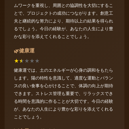
ムワークを重視し、周囲との協調性を大切にするこ
とで、プロジェクトの成功につながります。創意工
夫と継続的な努力により、期待以上の結果を得られ
るでしょう。今日の経験が、あなたの人生により豊
かな彩りを添えてくれることでしょう。
健康運
🌿
★
★
★
★
★
健康運では、土のエネルギーが心身の調和をもたら
します。陽の特性を意識して、適度な運動とバラン
スの良い食事を心がけることで、体調の向上が期待
できます。ストレス管理も重要で、リラックスでき
る時間を意識的に作ることが大切です。今日の経験
が、あなたの人生により豊かな彩りを添えてくれる
ことでしょう。