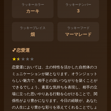
ラッキーカラー
ラッキーナンバー
3
カーキ
ラッキープレイス
ラッキーフード
畑
マーマレード
恋愛運
💕
★
★
★
★
★
恋愛運においては、土の特性を活かした自然体のコ
ミュニケーションが鍵となります。オランジェット
らしい魅力で、相手との深いつながりを築くことが
できるでしょう。素直な気持ちを表現し、相手の立
場に立った思いやりある行動を心がけることで、関
係性がより豊かになります。今日の経験が、あなた
の人生により豊かな彩りを添えてくれることでしょ