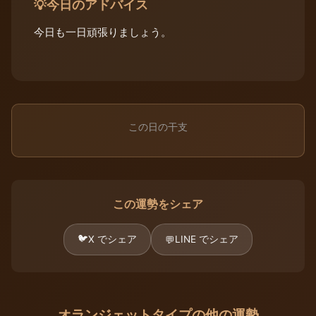
今日のアドバイス
💡
今日も一日頑張りましょう。
この日の干支
この運勢をシェア
🐦
X でシェア
LINE でシェア
💬
オランジェットタイプの他の運勢