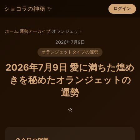
ショコラの神秘 ✨
ログイン
×
ホーム
運勢アーカイブ
オランジェット
›
›
2026年7月9日
オランジェットタイプの運勢
2026年7月9日 愛に満ちた煌め
きを秘めたオランジェットの
運勢
⭐️