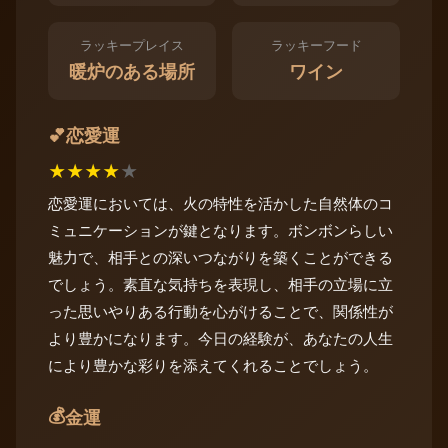
ラッキープレイス
ラッキーフード
暖炉のある場所
ワイン
恋愛運
💕
★
★
★
★
★
恋愛運においては、火の特性を活かした自然体のコ
ミュニケーションが鍵となります。ボンボンらしい
魅力で、相手との深いつながりを築くことができる
でしょう。素直な気持ちを表現し、相手の立場に立
った思いやりある行動を心がけることで、関係性が
より豊かになります。今日の経験が、あなたの人生
により豊かな彩りを添えてくれることでしょう。
💰
金運