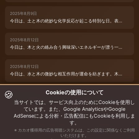
2025年8月9日
今日は、土と木の絶妙な化学反応が起こる特別な日。表...
2025年8月12日
今日は、木と火の絡み合う興味深いエネルギーが漂う一...
2025年8月12日
今日は、水と木の微妙な相互作用が運命を紡ぎます。木...
🍪
Cookieの使用について
2025年8月12日
今日は、情熱的な炎のエネルギーと柔軟な木のしなやか...
当サイトでは、サービス向上のためにCookieを使用し
ています。また、Google AnalyticsやGoogle
AdSenseによる分析・広告配信にもCookieを利用しま
す。
※ カカオ獲得用の広告視聴システムは、この設定に関係なくご利用
いただけます。