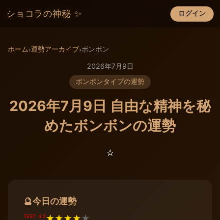
ショコラの神秘 ✨
ログイン
×
ホーム
運勢アーカイブ
ボンボン
›
›
2026年7月9日
ボンボンタイプの運勢
2026年7月9日 自由な精神を秘
めたボンボンの運勢
⭐️
今日の運勢
🔮
TEST: 4.0
★
★
★
★
★