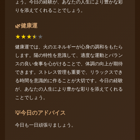
ょう。今日の経験が、あなたの人生により豊かな彩
りを添えてくれることでしょう。
健康運
🌿
★
★
★
★
★
健康運では、火のエネルギーが心身の調和をもたら
します。陽の特性を意識して、適度な運動とバラン
スの良い食事を心がけることで、体調の向上が期待
できます。ストレス管理も重要で、リラックスでき
る時間を意識的に作ることが大切です。今日の経験
が、あなたの人生により豊かな彩りを添えてくれる
ことでしょう。
今日のアドバイス
💡
今日も一日頑張りましょう。