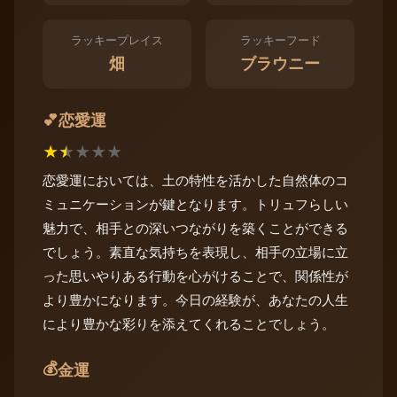
ラッキープレイス
ラッキーフード
畑
ブラウニー
恋愛運
💕
★
★
★
★
★
恋愛運においては、土の特性を活かした自然体のコ
ミュニケーションが鍵となります。トリュフらしい
魅力で、相手との深いつながりを築くことができる
でしょう。素直な気持ちを表現し、相手の立場に立
った思いやりある行動を心がけることで、関係性が
より豊かになります。今日の経験が、あなたの人生
により豊かな彩りを添えてくれることでしょう。
💰
金運