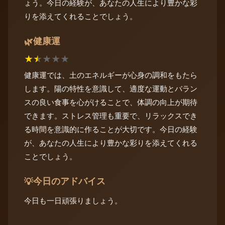
ょう。今日の経験が、あなたの人生により豊かな彩
りを添えてくれることでしょう。
健康運
🌿
★
★
★
★
★
健康運では、土のエネルギーが心身の調和をもたら
します。陽の特性を意識して、適度な運動とバラン
スの良い食事を心がけることで、体調の向上が期待
できます。ストレス管理も重要で、リラックスでき
る時間を意識的に作ることが大切です。今日の経験
が、あなたの人生により豊かな彩りを添えてくれる
ことでしょう。
今日のアドバイス
💡
今日も一日頑張りましょう。