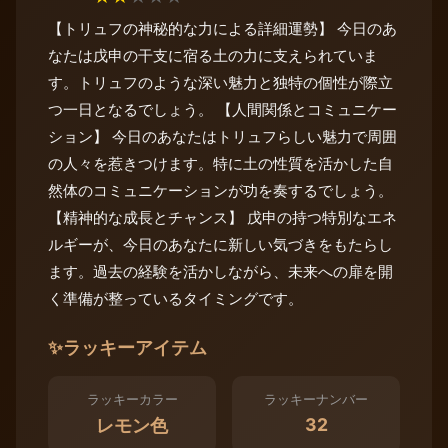
【トリュフの神秘的な力による詳細運勢】 今日のあ
なたは戊申の干支に宿る土の力に支えられていま
す。トリュフのような深い魅力と独特の個性が際立
つ一日となるでしょう。 【人間関係とコミュニケー
ション】 今日のあなたはトリュフらしい魅力で周囲
の人々を惹きつけます。特に土の性質を活かした自
然体のコミュニケーションが功を奏するでしょう。
【精神的な成長とチャンス】 戊申の持つ特別なエネ
ルギーが、今日のあなたに新しい気づきをもたらし
ます。過去の経験を活かしながら、未来への扉を開
く準備が整っているタイミングです。
✨
ラッキーアイテム
ラッキーカラー
ラッキーナンバー
32
レモン色