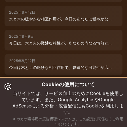
2025年8月12日
水と木の緩やかな相互作用が、今日のあなたに穏やかな...
2025年8月9日
今日は、木と火の微妙な相性が、あなたの内なる情熱と...
2025年8月12日
今日は木と土の絶妙な相互作用で、創造的な可能性が広...
🍪
Cookieの使用について
2025年8月12日
今日は、燃えるような情熱と成長のエネルギーに満ちた...
当サイトでは、サービス向上のためにCookieを使用し
ています。また、Google AnalyticsやGoogle
AdSenseによる分析・広告配信にもCookieを利用しま
す。
※ カカオ獲得用の広告視聴システムは、この設定に関係なくご利用
いただけます。