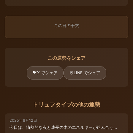
この日の干支
この運勢をシェア
🐦
X でシェア
LINE でシェア
💬
トリュフタイプの他の運勢
2025年8月12日
今日は、情熱的な火と成長の木のエネルギーが絡み合う...