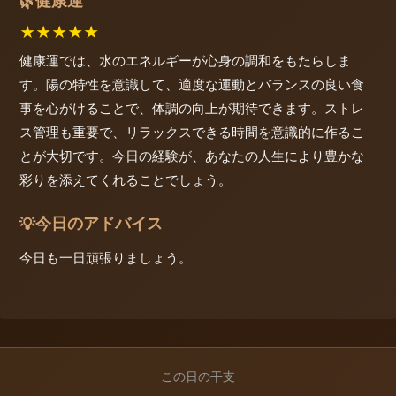
健康運
🌿
★
★
★
★
★
健康運では、水のエネルギーが心身の調和をもたらしま
す。陽の特性を意識して、適度な運動とバランスの良い食
事を心がけることで、体調の向上が期待できます。ストレ
ス管理も重要で、リラックスできる時間を意識的に作るこ
とが大切です。今日の経験が、あなたの人生により豊かな
彩りを添えてくれることでしょう。
今日のアドバイス
💡
今日も一日頑張りましょう。
この日の干支