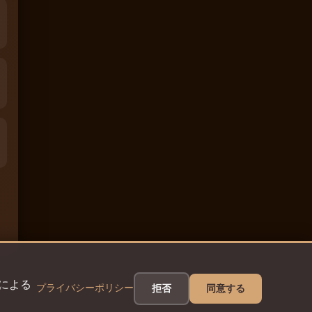
eによる
プライバシーポリシー
拒否
同意する