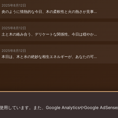
2025年8月12日
炎のように情熱的な今日、木の柔軟性と火の熱さが見事...
2025年8月12日
土と木の絡み合う、デリケートな関係性。今日は穏やか...
2025年8月12日
本日は、木と水の絶妙な相生エネルギーが、あなたの可...
います。また、Google AnalyticsやGoogle AdSens
プライバシーポリシー
利用規約
返金ポリシー