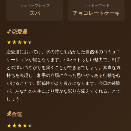
ラッキープレイス
ラッキーフード
スパ
チョコレートケーキ
恋愛運
💕
★
★
★
★
★
恋愛運においては、水の特性を活かした自然体のコミュニ
ケーションが鍵となります。パレットらしい魅力で、相手
との深いつながりを築くことができるでしょう。素直な気
持ちを表現し、相手の立場に立った思いやりある行動を心
がけることで、関係性がより豊かになります。今日の経験
が、あなたの人生により豊かな彩りを添えてくれることで
しょう。
💰
金運
★
★
★
★
★