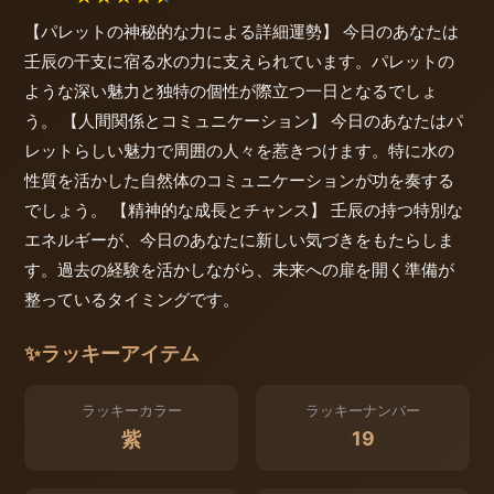
【パレットの神秘的な力による詳細運勢】 今日のあなたは
壬辰の干支に宿る水の力に支えられています。パレットの
ような深い魅力と独特の個性が際立つ一日となるでしょ
う。 【人間関係とコミュニケーション】 今日のあなたはパ
レットらしい魅力で周囲の人々を惹きつけます。特に水の
性質を活かした自然体のコミュニケーションが功を奏する
でしょう。 【精神的な成長とチャンス】 壬辰の持つ特別な
エネルギーが、今日のあなたに新しい気づきをもたらしま
す。過去の経験を活かしながら、未来への扉を開く準備が
整っているタイミングです。
✨
ラッキーアイテム
ラッキーカラー
ラッキーナンバー
19
紫