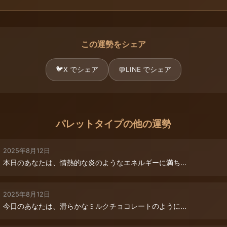
この運勢をシェア
🐦
X でシェア
LINE でシェア
💬
パレットタイプの他の運勢
2025年8月12日
本日のあなたは、情熱的な炎のようなエネルギーに満ち...
2025年8月12日
今日のあなたは、滑らかなミルクチョコレートのように...