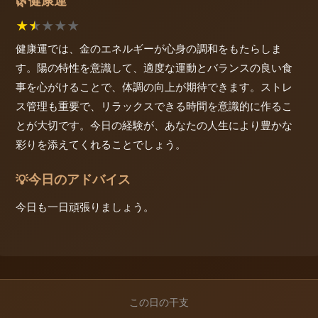
健康運
🌿
★
★
★
★
★
健康運では、金のエネルギーが心身の調和をもたらしま
す。陽の特性を意識して、適度な運動とバランスの良い食
事を心がけることで、体調の向上が期待できます。ストレ
ス管理も重要で、リラックスできる時間を意識的に作るこ
とが大切です。今日の経験が、あなたの人生により豊かな
彩りを添えてくれることでしょう。
今日のアドバイス
💡
今日も一日頑張りましょう。
この日の干支