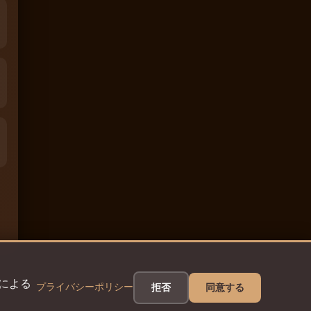
eによる
プライバシーポリシー
拒否
同意する