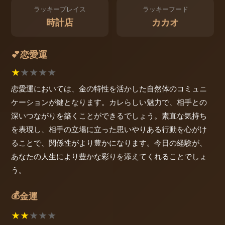
ラッキープレイス
ラッキーフード
時計店
カカオ
恋愛運
💕
★
★
★
★
★
恋愛運においては、金の特性を活かした自然体のコミュニ
ケーションが鍵となります。カレらしい魅力で、相手との
深いつながりを築くことができるでしょう。素直な気持ち
を表現し、相手の立場に立った思いやりある行動を心がけ
ることで、関係性がより豊かになります。今日の経験が、
あなたの人生により豊かな彩りを添えてくれることでしょ
う。
💰
金運
★
★
★
★
★