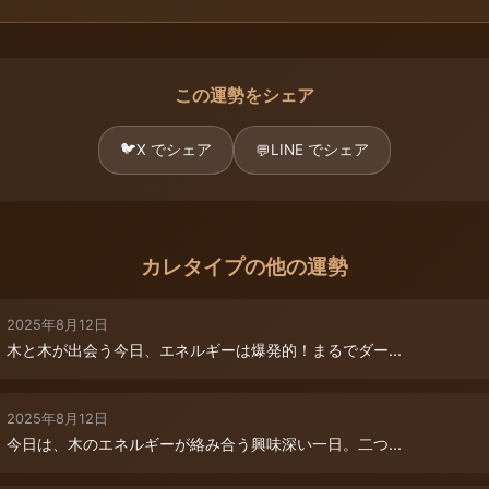
この運勢をシェア
🐦
X でシェア
LINE でシェア
💬
カレタイプの他の運勢
2025年8月12日
木と木が出会う今日、エネルギーは爆発的！まるでダー...
2025年8月12日
今日は、木のエネルギーが絡み合う興味深い一日。二つ...