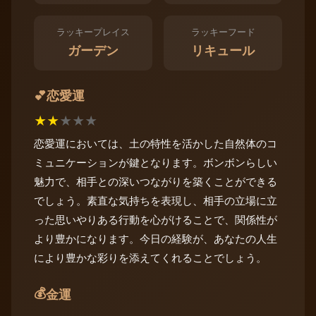
ラッキープレイス
ラッキーフード
ガーデン
リキュール
恋愛運
💕
★
★
★
★
★
恋愛運においては、土の特性を活かした自然体のコ
ミュニケーションが鍵となります。ボンボンらしい
魅力で、相手との深いつながりを築くことができる
でしょう。素直な気持ちを表現し、相手の立場に立
った思いやりある行動を心がけることで、関係性が
より豊かになります。今日の経験が、あなたの人生
により豊かな彩りを添えてくれることでしょう。
💰
金運