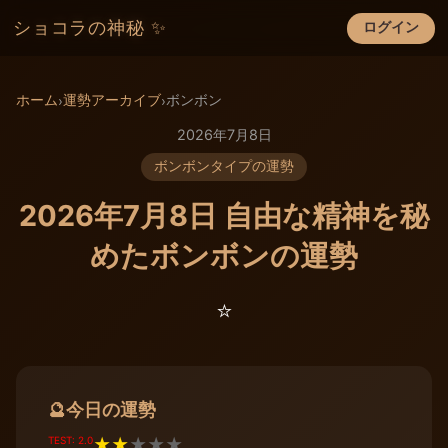
ショコラの神秘 ✨
ログイン
×
ホーム
運勢アーカイブ
ボンボン
›
›
2026年7月8日
ボンボンタイプの運勢
2026年7月8日 自由な精神を秘
めたボンボンの運勢
⭐️
今日の運勢
🔮
TEST: 2.0
★
★
★
★
★