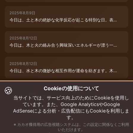
2025年8月9日
今日は、土と木の絶妙な化学反応が起こる特別な日。表...
2025年8月12日
今日は、木と火の絡み合う興味深いエネルギーが漂う一...
2025年8月12日
今日は、水と木の微妙な相互作用が運命を紡ぎます。木...
🍪
Cookieの使用について
2025年8月12日
今日は、情熱的な炎のエネルギーと柔軟な木のしなやか...
当サイトでは、サービス向上のためにCookieを使用し
ています。また、Google AnalyticsやGoogle
AdSenseによる分析・広告配信にもCookieを利用しま
す。
※ カカオ獲得用の広告視聴システムは、この設定に関係なくご利用
いただけます。