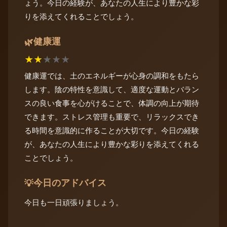
ょう。今日の経験が、あなたの人生により豊かな彩
りを添えてくれることでしょう。
健康運
🌿
★
★
★
★
★
健康運では、土のエネルギーが心身の調和をもたら
します。陰の特性を意識して、適度な運動とバラン
スの良い食事を心がけることで、体調の向上が期待
できます。ストレス管理も重要で、リラックスでき
る時間を意識的に作ることが大切です。今日の経験
が、あなたの人生により豊かな彩りを添えてくれる
ことでしょう。
今日のアドバイス
💡
今日も一日頑張りましょう。