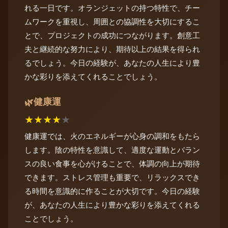
れる一日です。オランジェットの持つ特性で、チー
ムワークを重視し、周囲との協調性を大切にするこ
とで、プロジェクトの成功につながります。創意工
夫と継続的な努力により、期待以上の結果を得られ
るでしょう。今日の経験が、あなたの人生により豊
かな彩りを添えてくれることでしょう。
健康運
🌿
★
★
★
★
★
健康運では、火のエネルギーが心身の調和をもたら
します。陰の特性を意識して、適度な運動とバラン
スの良い食事を心がけることで、体調の向上が期待
できます。ストレス管理も重要で、リラックスでき
る時間を意識的に作ることが大切です。今日の経験
が、あなたの人生により豊かな彩りを添えてくれる
ことでしょう。