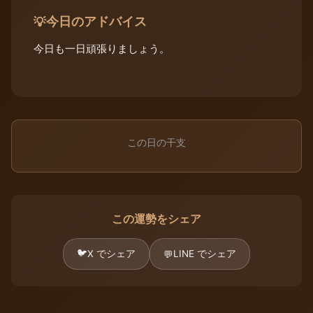
今日のアドバイス
💡
今日も一日頑張りましょう。
この日の干支
この運勢をシェア
🐦
X でシェア
LINE でシェア
💬