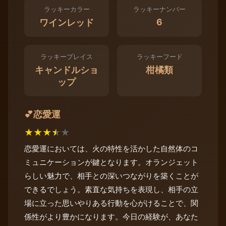
ラッキーカラー
ラッキーナンバー
6
ワインレッド
ラッキープレイス
ラッキーフード
キャンドルショ
柑橘類
ップ
恋愛運
💕
★
★
★
★
★
恋愛運においては、火の特性を活かした自然体のコ
ミュニケーションが鍵となります。オランジェット
らしい魅力で、相手との深いつながりを築くことが
できるでしょう。素直な気持ちを表現し、相手の立
場に立った思いやりある行動を心がけることで、関
係性がより豊かになります。今日の経験が、あなた