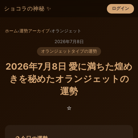
ショコラの神秘 ✨
ログイン
×
ホーム
運勢アーカイブ
オランジェット
›
›
2026年7月8日
オランジェットタイプの運勢
2026年7月8日 愛に満ちた煌め
きを秘めたオランジェットの
運勢
⭐️