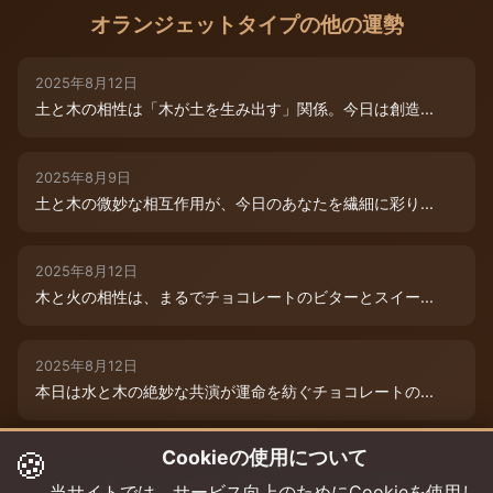
オランジェットタイプの他の運勢
2025年8月12日
土と木の相性は「木が土を生み出す」関係。今日は創造...
2025年8月9日
土と木の微妙な相互作用が、今日のあなたを繊細に彩り...
2025年8月12日
木と火の相性は、まるでチョコレートのビターとスイー...
2025年8月12日
本日は水と木の絶妙な共演が運命を紡ぐチョコレートの...
🍪
Cookieの使用について
2025年8月12日
本日は、燃えるような情熱と成長のエネルギーが交差す...
当サイトでは、サービス向上のためにCookieを使用し