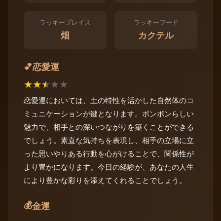
ラッキープレイス
ラッキーフード
畑
カクテル
恋愛運
💕
★
★
★
★
★
恋愛運においては、土の特性を活かした自然体のコ
ミュニケーションが鍵となります。ボンボンらしい
魅力で、相手との深いつながりを築くことができる
でしょう。素直な気持ちを表現し、相手の立場に立
った思いやりある行動を心がけることで、関係性が
より豊かになります。今日の経験が、あなたの人生
により豊かな彩りを添えてくれることでしょう。
💰
金運