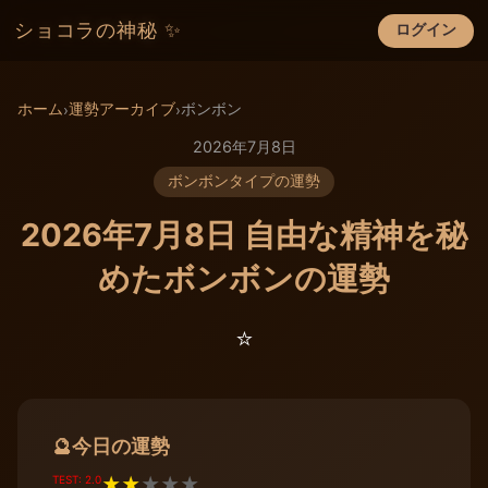
ショコラの神秘 ✨
ログイン
×
ホーム
運勢アーカイブ
ボンボン
›
›
2026年7月8日
ボンボンタイプの運勢
2026年7月8日 自由な精神を秘
めたボンボンの運勢
⭐️
今日の運勢
🔮
TEST: 2.0
★
★
★
★
★