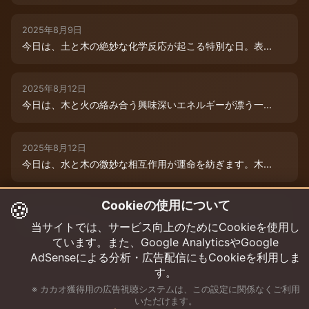
2025年8月9日
今日は、土と木の絶妙な化学反応が起こる特別な日。表...
2025年8月12日
今日は、木と火の絡み合う興味深いエネルギーが漂う一...
2025年8月12日
今日は、水と木の微妙な相互作用が運命を紡ぎます。木...
🍪
Cookieの使用について
2025年8月12日
今日は、情熱的な炎のエネルギーと柔軟な木のしなやか...
当サイトでは、サービス向上のためにCookieを使用し
ています。また、Google AnalyticsやGoogle
AdSenseによる分析・広告配信にもCookieを利用しま
す。
※ カカオ獲得用の広告視聴システムは、この設定に関係なくご利用
いただけます。