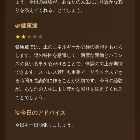
ょう。今日の経験が、あなたの人生により豊かな彩
りを添えてくれることでしょう。
健康運
🌿
★
★
★
★
★
健康運では、土のエネルギーが心身の調和をもたら
します。陽の特性を意識して、適度な運動とバラン
スの良い食事を心がけることで、体調の向上が期待
できます。ストレス管理も重要で、リラックスでき
る時間を意識的に作ることが大切です。今日の経験
が、あなたの人生により豊かな彩りを添えてくれる
ことでしょう。
今日のアドバイス
💡
今日も一日頑張りましょう。