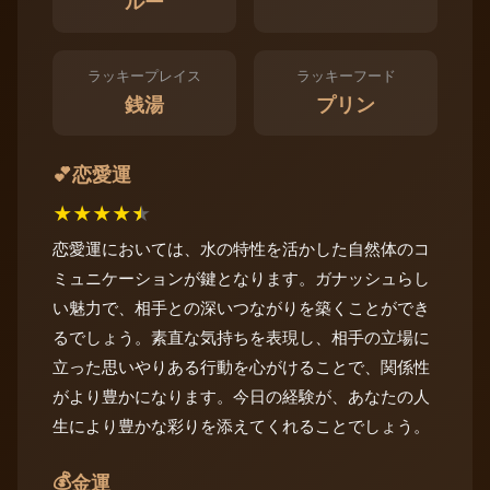
ルー
ラッキープレイス
ラッキーフード
銭湯
プリン
恋愛運
💕
★
★
★
★
★
恋愛運においては、水の特性を活かした自然体のコ
ミュニケーションが鍵となります。ガナッシュらし
い魅力で、相手との深いつながりを築くことができ
るでしょう。素直な気持ちを表現し、相手の立場に
立った思いやりある行動を心がけることで、関係性
がより豊かになります。今日の経験が、あなたの人
生により豊かな彩りを添えてくれることでしょう。
💰
金運