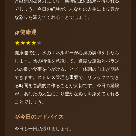
と継続的な努力により、期待以上の結果を得られる
でしょう。今日の経験が、あなたの人生により豊か
な彩りを添えてくれることでしょう。
健康運
🌿
★
★
★
★
★
健康運では、水のエネルギーが心身の調和をもたら
します。陰の特性を意識して、適度な運動とバラン
スの良い食事を心がけることで、体調の向上が期待
できます。ストレス管理も重要で、リラックスでき
る時間を意識的に作ることが大切です。今日の経験
が、あなたの人生により豊かな彩りを添えてくれる
ことでしょう。
今日のアドバイス
💡
今日も一日頑張りましょう。