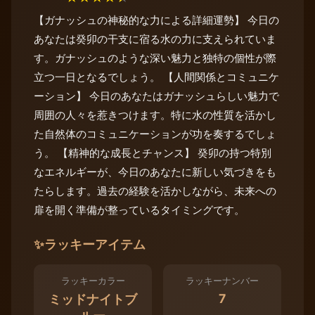
【ガナッシュの神秘的な力による詳細運勢】 今日の
あなたは癸卯の干支に宿る水の力に支えられていま
す。ガナッシュのような深い魅力と独特の個性が際
立つ一日となるでしょう。 【人間関係とコミュニケ
ーション】 今日のあなたはガナッシュらしい魅力で
周囲の人々を惹きつけます。特に水の性質を活かし
た自然体のコミュニケーションが功を奏するでしょ
う。 【精神的な成長とチャンス】 癸卯の持つ特別
なエネルギーが、今日のあなたに新しい気づきをも
たらします。過去の経験を活かしながら、未来への
扉を開く準備が整っているタイミングです。
✨
ラッキーアイテム
ラッキーカラー
ラッキーナンバー
7
ミッドナイトブ