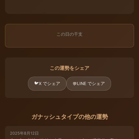
この日の干支
この運勢をシェア
🐦
X でシェア
LINE でシェア
💬
ガナッシュタイプの他の運勢
2025年8月12日