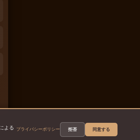
eによる
プライバシーポリシー
拒否
同意する