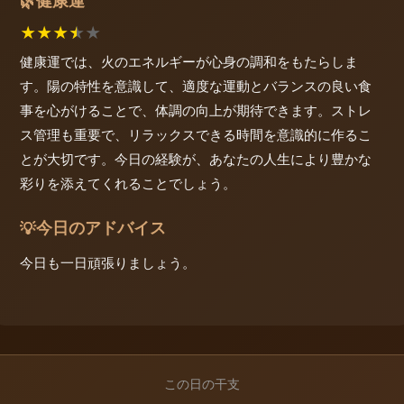
健康運
🌿
★
★
★
★
★
健康運では、火のエネルギーが心身の調和をもたらしま
す。陽の特性を意識して、適度な運動とバランスの良い食
事を心がけることで、体調の向上が期待できます。ストレ
ス管理も重要で、リラックスできる時間を意識的に作るこ
とが大切です。今日の経験が、あなたの人生により豊かな
彩りを添えてくれることでしょう。
今日のアドバイス
💡
今日も一日頑張りましょう。
この日の干支