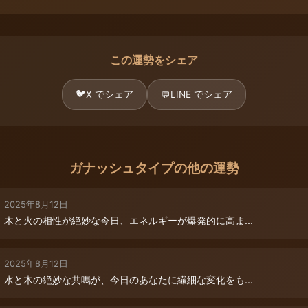
この運勢をシェア
🐦
X でシェア
LINE でシェア
💬
ガナッシュタイプの他の運勢
2025年8月12日
木と火の相性が絶妙な今日、エネルギーが爆発的に高ま...
2025年8月12日
水と木の絶妙な共鳴が、今日のあなたに繊細な変化をも...