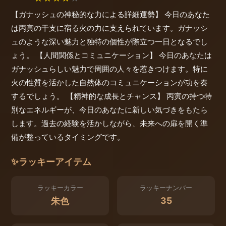
【ガナッシュの神秘的な力による詳細運勢】 今日のあなた
は丙寅の干支に宿る火の力に支えられています。ガナッシ
ュのような深い魅力と独特の個性が際立つ一日となるでし
ょう。 【人間関係とコミュニケーション】 今日のあなたは
ガナッシュらしい魅力で周囲の人々を惹きつけます。特に
火の性質を活かした自然体のコミュニケーションが功を奏
するでしょう。 【精神的な成長とチャンス】 丙寅の持つ特
別なエネルギーが、今日のあなたに新しい気づきをもたら
します。過去の経験を活かしながら、未来への扉を開く準
備が整っているタイミングです。
✨
ラッキーアイテム
ラッキーカラー
ラッキーナンバー
35
朱色