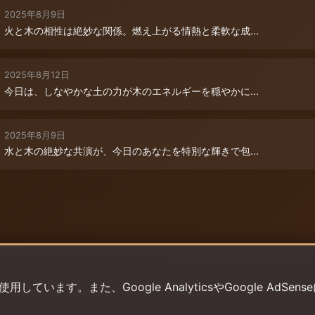
2025年8月9日
火と木の相性は絶妙な関係。燃え上がる情熱と柔軟な成...
2025年8月12日
今日は、しなやかな土の力が木のエネルギーを穏やかに...
2025年8月9日
水と木の絶妙な共演が、今日のあなたを特別な輝きで包...
います。また、Google AnalyticsやGoogle AdSens
プライバシーポリシー
利用規約
返金ポリシー