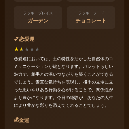
ラッキープレイス
ラッキーフード
ガーデン
チョコレート
恋愛運
💕
★
★
★
★
★
恋愛運においては、土の特性を活かした自然体のコ
ミュニケーションが鍵となります。パレットらしい
魅力で、相手との深いつながりを築くことができる
でしょう。素直な気持ちを表現し、相手の立場に立
った思いやりある行動を心がけることで、関係性が
より豊かになります。今日の経験が、あなたの人生
により豊かな彩りを添えてくれることでしょう。
💰
金運