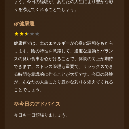
ょう。今日の経験が、あなたの人生により豊かな彩
りを添えてくれることでしょう。
健康運
🌿
★
★
★
★
★
健康運では、土のエネルギーが心身の調和をもたら
します。陰の特性を意識して、適度な運動とバラン
スの良い食事を心がけることで、体調の向上が期待
できます。ストレス管理も重要で、リラックスでき
る時間を意識的に作ることが大切です。今日の経験
が、あなたの人生により豊かな彩りを添えてくれる
ことでしょう。
今日のアドバイス
💡
今日も一日頑張りましょう。