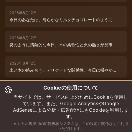
2025年8月12日
今日のあなたは、滑らかなミルクチョコレートのように...
2025年8月12日
炎のように情熱的な今日、木の柔軟性と火の熱さが見事...
2025年8月12日
土と木の絡み合う、デリケートな関係性。今日は穏やか...
🍪
Cookieの使用について
2025年8月12日
本日は、木と水の絶妙な相生エネルギーが、あなたの可...
当サイトでは、サービス向上のためにCookieを使用し
ています。また、Google AnalyticsやGoogle
AdSenseによる分析・広告配信にもCookieを利用しま
す。
※ カカオ獲得用の広告視聴システムは、この設定に関係なくご利用
いただけます。