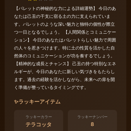
【パレットの神秘的な力による詳細運勢】 今日のあ
なたは己丑の干支に宿る土の力に支えられていま
す。パレットのような深い魅力と独特の個性が際立
つ一日となるでしょう。 【人間関係とコミュニケー
ション】 今日のあなたはパレットらしい魅力で周囲
の人々を惹きつけます。特に土の性質を活かした自
然体のコミュニケーションが功を奏するでしょう。
【精神的な成長とチャンス】 己丑の持つ特別なエネ
ルギーが、今日のあなたに新しい気づきをもたらし
ます。過去の経験を活かしながら、未来への扉を開
く準備が整っているタイミングです。
✨
ラッキーアイテム
ラッキーカラー
ラッキーナンバー
8
テラコッタ