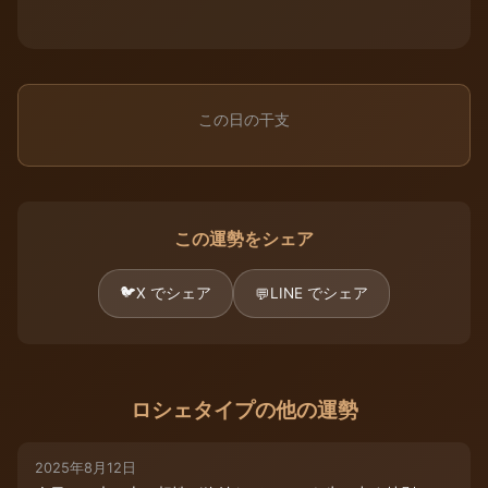
この日の干支
この運勢をシェア
🐦
X でシェア
LINE でシェア
💬
ロシェタイプの他の運勢
2025年8月12日