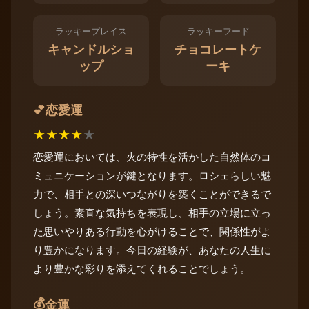
ラッキープレイス
ラッキーフード
キャンドルショ
チョコレートケ
ップ
ーキ
恋愛運
💕
★
★
★
★
★
恋愛運においては、火の特性を活かした自然体のコ
ミュニケーションが鍵となります。ロシェらしい魅
力で、相手との深いつながりを築くことができるで
しょう。素直な気持ちを表現し、相手の立場に立っ
た思いやりある行動を心がけることで、関係性がよ
り豊かになります。今日の経験が、あなたの人生に
より豊かな彩りを添えてくれることでしょう。
💰
金運