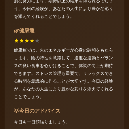
的な努力により、期待以上の結果を得られるでしょ
う。今日の経験が、あなたの人生により豊かな彩り
を添えてくれることでしょう。
健康運
🌿
★
★
★
★
★
健康運では、火のエネルギーが心身の調和をもたら
します。陰の特性を意識して、適度な運動とバラン
スの良い食事を心がけることで、体調の向上が期待
できます。ストレス管理も重要で、リラックスでき
る時間を意識的に作ることが大切です。今日の経験
が、あなたの人生により豊かな彩りを添えてくれる
ことでしょう。
今日のアドバイス
💡
今日も一日頑張りましょう。