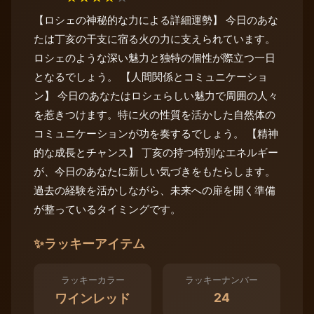
【ロシェの神秘的な力による詳細運勢】 今日のあな
たは丁亥の干支に宿る火の力に支えられています。
ロシェのような深い魅力と独特の個性が際立つ一日
となるでしょう。 【人間関係とコミュニケーショ
ン】 今日のあなたはロシェらしい魅力で周囲の人々
を惹きつけます。特に火の性質を活かした自然体の
コミュニケーションが功を奏するでしょう。 【精神
的な成長とチャンス】 丁亥の持つ特別なエネルギー
が、今日のあなたに新しい気づきをもたらします。
過去の経験を活かしながら、未来への扉を開く準備
が整っているタイミングです。
✨
ラッキーアイテム
ラッキーカラー
ラッキーナンバー
24
ワインレッド