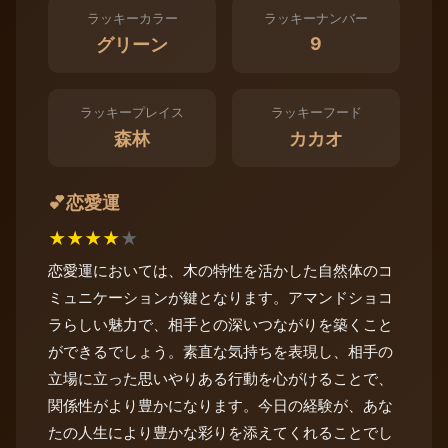
ラッキーカラー
ラッキーナンバー
9
グリーン
ラッキープレイス
ラッキーフード
森林
カカオ
恋愛運
💕
★
★
★
★
★
恋愛運においては、木の特性を活かした自然体のコ
ミュニケーションが鍵となります。アマンドショコ
ラらしい魅力で、相手との深いつながりを築くこと
ができるでしょう。素直な気持ちを表現し、相手の
立場に立った思いやりある行動を心がけることで、
関係性がより豊かになります。今日の経験が、あな
たの人生により豊かな彩りを添えてくれることでし