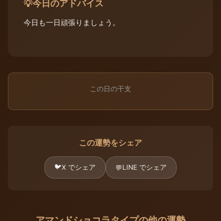
今日のアドバイス
💡
今日も一日頑張りましょう。
この日の干支
この運勢をシェア
🐦
X でシェア
LINE でシェア
💬
アマンドショコラタイプの他の運勢