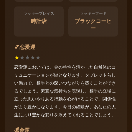
ラッキープレイス
ラッキーフード
時計店
ブラックコーヒ
ー
恋愛運
💕
★
★
★
★
★
恋愛運においては、金の特性を活かした自然体のコ
ミュニケーションが鍵となります。タブレットらし
い魅力で、相手との深いつながりを築くことができ
るでしょう。素直な気持ちを表現し、相手の立場に
立った思いやりある行動を心がけることで、関係性
がより豊かになります。今日の経験が、あなたの人
生により豊かな彩りを添えてくれることでしょう。
💰
金運