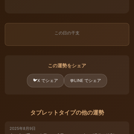
この日の干支
この運勢をシェア
🐦
X でシェア
LINE でシェア
💬
タブレットタイプの他の運勢
2025年8月9日