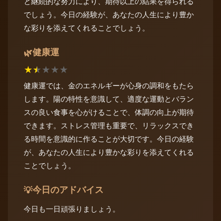
と継続的な努力により、期待以上の結果を得られる
でしょう。今日の経験が、あなたの人生により豊か
な彩りを添えてくれることでしょう。
健康運
🌿
★
★
★
★
★
健康運では、金のエネルギーが心身の調和をもたら
します。陽の特性を意識して、適度な運動とバラン
スの良い食事を心がけることで、体調の向上が期待
できます。ストレス管理も重要で、リラックスでき
る時間を意識的に作ることが大切です。今日の経験
が、あなたの人生により豊かな彩りを添えてくれる
ことでしょう。
今日のアドバイス
💡
今日も一日頑張りましょう。