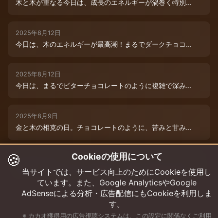
木と木が重なる今日は、成長のエネルギーが渦巻く特別...
2025年8月12日
今日は、木のエネルギーが最高潮！まるでダークチョコ...
2025年8月12日
今日は、まるでビターチョコレートのように複雑で深み...
2025年8月9日
金と木の相克の日。チョコレートのように、苦みと甘み...
🍪
Cookieの使用について
2025年8月12日
本日は、木のエネルギーが重なり、成長と可能性の扉が...
当サイトでは、サービス向上のためにCookieを使用し
ています。また、Google AnalyticsやGoogle
AdSenseによる分析・広告配信にもCookieを利用しま
す。
※ カカオ獲得用の広告視聴システムは、この設定に関係なくご利用