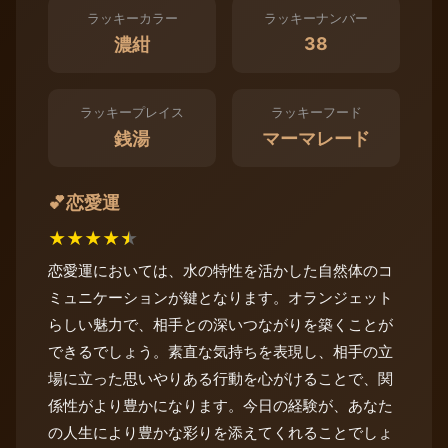
ラッキーカラー
ラッキーナンバー
38
濃紺
ラッキープレイス
ラッキーフード
銭湯
マーマレード
恋愛運
💕
★
★
★
★
★
恋愛運においては、水の特性を活かした自然体のコ
ミュニケーションが鍵となります。オランジェット
らしい魅力で、相手との深いつながりを築くことが
できるでしょう。素直な気持ちを表現し、相手の立
場に立った思いやりある行動を心がけることで、関
係性がより豊かになります。今日の経験が、あなた
の人生により豊かな彩りを添えてくれることでしょ