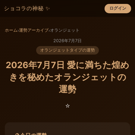
ショコラの神秘 ✨
ログイン
×
ホーム
運勢アーカイブ
オランジェット
›
›
2026年7月7日
オランジェットタイプの運勢
2026年7月7日 愛に満ちた煌め
きを秘めたオランジェットの
運勢
⭐️