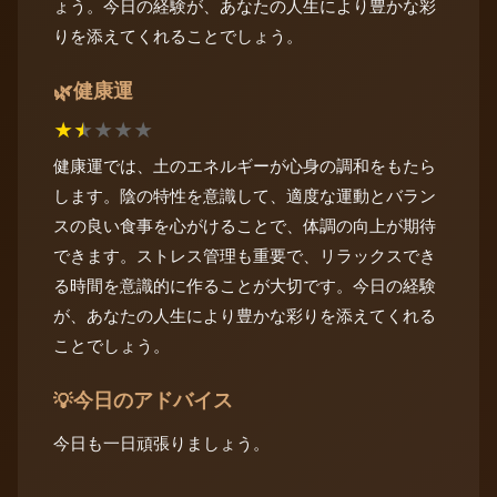
ょう。今日の経験が、あなたの人生により豊かな彩
りを添えてくれることでしょう。
健康運
🌿
★
★
★
★
★
健康運では、土のエネルギーが心身の調和をもたら
します。陰の特性を意識して、適度な運動とバラン
スの良い食事を心がけることで、体調の向上が期待
できます。ストレス管理も重要で、リラックスでき
る時間を意識的に作ることが大切です。今日の経験
が、あなたの人生により豊かな彩りを添えてくれる
ことでしょう。
今日のアドバイス
💡
今日も一日頑張りましょう。