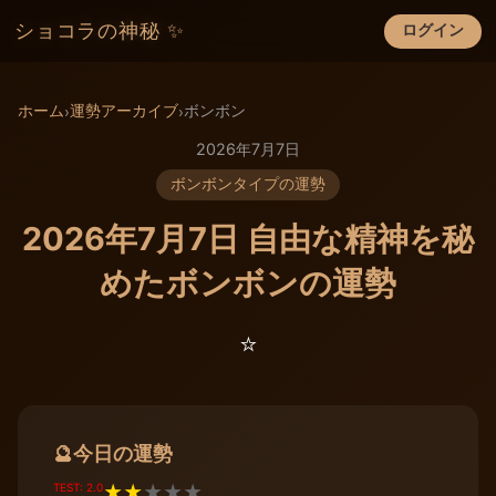
ショコラの神秘 ✨
ログイン
×
ホーム
運勢アーカイブ
ボンボン
›
›
2026年7月7日
ボンボンタイプの運勢
2026年7月7日 自由な精神を秘
めたボンボンの運勢
⭐️
今日の運勢
🔮
TEST: 2.0
★
★
★
★
★