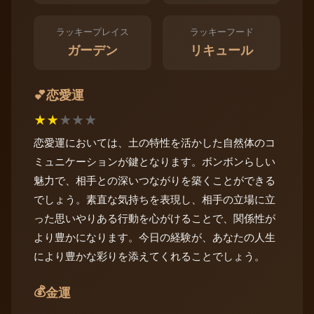
ラッキープレイス
ラッキーフード
ガーデン
リキュール
恋愛運
💕
★
★
★
★
★
恋愛運においては、土の特性を活かした自然体のコ
ミュニケーションが鍵となります。ボンボンらしい
魅力で、相手との深いつながりを築くことができる
でしょう。素直な気持ちを表現し、相手の立場に立
った思いやりある行動を心がけることで、関係性が
より豊かになります。今日の経験が、あなたの人生
により豊かな彩りを添えてくれることでしょう。
💰
金運