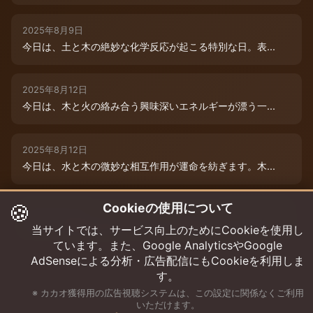
2025年8月9日
今日は、土と木の絶妙な化学反応が起こる特別な日。表...
2025年8月12日
今日は、木と火の絡み合う興味深いエネルギーが漂う一...
2025年8月12日
今日は、水と木の微妙な相互作用が運命を紡ぎます。木...
🍪
Cookieの使用について
2025年8月12日
今日は、情熱的な炎のエネルギーと柔軟な木のしなやか...
当サイトでは、サービス向上のためにCookieを使用し
ています。また、Google AnalyticsやGoogle
AdSenseによる分析・広告配信にもCookieを利用しま
す。
※ カカオ獲得用の広告視聴システムは、この設定に関係なくご利用
いただけます。