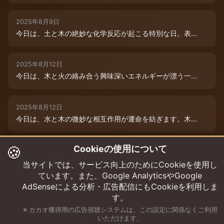
2025年8月9日
今日は、土と木の絶妙な化学反応が起こる特別な日。表...
2025年8月12日
今日は、木と火の絡み合う興味深いエネルギーが漂う一...
2025年8月12日
今日は、水と木の微妙な相互作用が運命を紡ぎます。木...
🍪
Cookieの使用について
2025年8月12日
今日は、情熱的な炎のエネルギーと柔軟な木のしなやか...
当サイトでは、サービス向上のためにCookieを使用し
ています。また、Google AnalyticsやGoogle
AdSenseによる分析・広告配信にもCookieを利用しま
す。
※ カカオ獲得用の広告視聴システムは、この設定に関係なくご利用
いただけます。