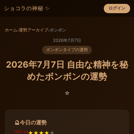
ショコラの神秘 ✨
ログイン
×
ホーム
運勢アーカイブ
ボンボン
›
›
2026年7月7日
ボンボンタイプの運勢
2026年7月7日 自由な精神を秘
めたボンボンの運勢
⭐️
今日の運勢
🔮
TEST: 4.0
★
★
★
★
★