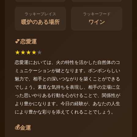
ラッキープレイス
ラッキーフード
暖炉のある場所
ワイン
恋愛運
💕
★
★
★
★
★
恋愛運においては、火の特性を活かした自然体のコ
ミュニケーションが鍵となります。ボンボンらしい
魅力で、相手との深いつながりを築くことができる
でしょう。素直な気持ちを表現し、相手の立場に立
った思いやりある行動を心がけることで、関係性が
より豊かになります。今日の経験が、あなたの人生
により豊かな彩りを添えてくれることでしょう。
💰
金運