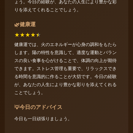
ょう。今日の経験が、あなたの人生により豊かな彩
りを添えてくれることでしょう。
健康運
🌿
★
★
★
★
★
健康運では、火のエネルギーが心身の調和をもたら
します。陽の特性を意識して、適度な運動とバラン
スの良い食事を心がけることで、体調の向上が期待
できます。ストレス管理も重要で、リラックスでき
る時間を意識的に作ることが大切です。今日の経験
が、あなたの人生により豊かな彩りを添えてくれる
ことでしょう。
今日のアドバイス
💡
今日も一日頑張りましょう。