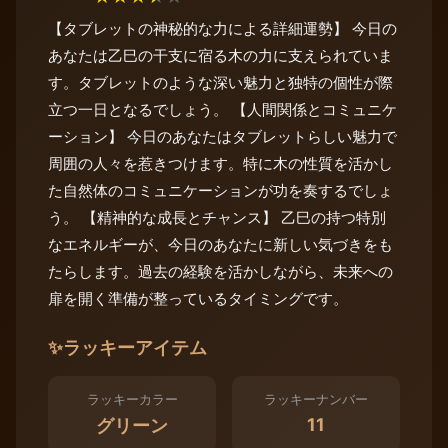
【タブレットの神秘的な力による詳細運勢】 今日の
あなたは乙巳の干支に宿る木の力に支えられていま
す。タブレットのような深い魅力と独特の個性が際
立つ一日となるでしょう。 【人間関係とコミュニケ
ーション】 今日のあなたはタブレットらしい魅力で
周囲の人々を惹きつけます。特に木の性質を活かし
た自然体のコミュニケーションが功を奏するでしょ
う。 【精神的な成長とチャンス】 乙巳の持つ特別
なエネルギーが、今日のあなたに新しい気づきをも
たらします。過去の経験を活かしながら、未来への
扉を開く準備が整っているタイミングです。
✨
ラッキーアイテム
ラッキーカラー
ラッキーナンバー
11
グリーン