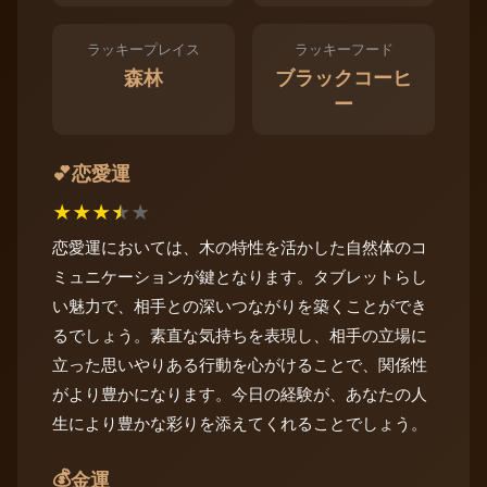
ラッキープレイス
ラッキーフード
森林
ブラックコーヒ
ー
恋愛運
💕
★
★
★
★
★
恋愛運においては、木の特性を活かした自然体のコ
ミュニケーションが鍵となります。タブレットらし
い魅力で、相手との深いつながりを築くことができ
るでしょう。素直な気持ちを表現し、相手の立場に
立った思いやりある行動を心がけることで、関係性
がより豊かになります。今日の経験が、あなたの人
生により豊かな彩りを添えてくれることでしょう。
💰
金運