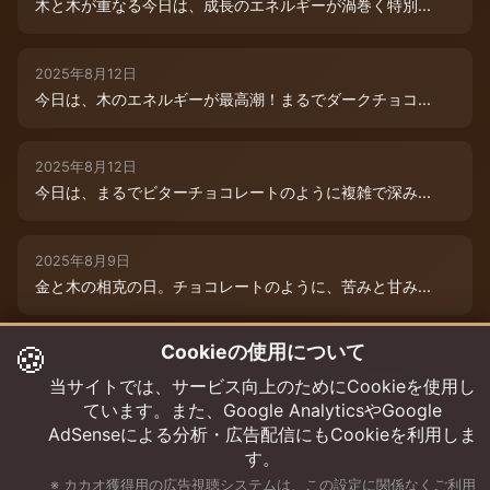
木と木が重なる今日は、成長のエネルギーが渦巻く特別...
2025年8月12日
今日は、木のエネルギーが最高潮！まるでダークチョコ...
2025年8月12日
今日は、まるでビターチョコレートのように複雑で深み...
2025年8月9日
金と木の相克の日。チョコレートのように、苦みと甘み...
🍪
Cookieの使用について
2025年8月12日
本日は、木のエネルギーが重なり、成長と可能性の扉が...
当サイトでは、サービス向上のためにCookieを使用し
ています。また、Google AnalyticsやGoogle
AdSenseによる分析・広告配信にもCookieを利用しま
す。
※ カカオ獲得用の広告視聴システムは、この設定に関係なくご利用