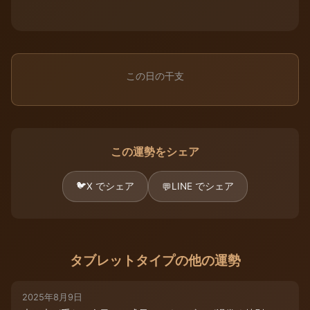
この日の干支
この運勢をシェア
🐦
X でシェア
LINE でシェア
💬
タブレットタイプの他の運勢
2025年8月9日