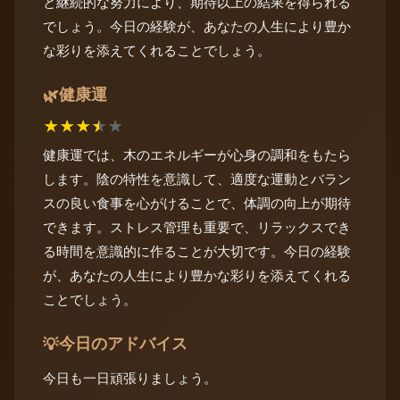
と継続的な努力により、期待以上の結果を得られる
でしょう。今日の経験が、あなたの人生により豊か
な彩りを添えてくれることでしょう。
健康運
🌿
★
★
★
★
★
健康運では、木のエネルギーが心身の調和をもたら
します。陰の特性を意識して、適度な運動とバラン
スの良い食事を心がけることで、体調の向上が期待
できます。ストレス管理も重要で、リラックスでき
る時間を意識的に作ることが大切です。今日の経験
が、あなたの人生により豊かな彩りを添えてくれる
ことでしょう。
今日のアドバイス
💡
今日も一日頑張りましょう。