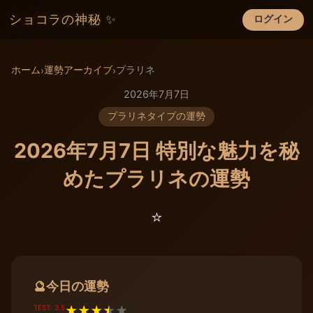
ショコラの神秘 ✨
ログイン
×
ホーム
運勢アーカイブ
プラリネ
›
›
2026年7月7日
プラリネタイプの運勢
2026年7月7日 特別な魅力を秘
めたプラリネの運勢
⭐️
今日の運勢
🔮
TEST: 3.5
★
★
★
★
★