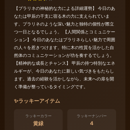
【プラリネの神秘的な力による詳細運勢】 今日のあ
なたは甲辰の干支に宿る木の力に支えられていま
す。プラリネのような深い魅力と独特の個性が際立
つ一日となるでしょう。 【人間関係とコミュニケー
ション】 今日のあなたはプラリネらしい魅力で周囲
の人々を惹きつけます。特に木の性質を活かした自
然体のコミュニケーションが功を奏するでしょう。
【精神的な成長とチャンス】 甲辰の持つ特別なエネ
ルギーが、今日のあなたに新しい気づきをもたらし
ます。過去の経験を活かしながら、未来への扉を開
く準備が整っているタイミングです。
✨
ラッキーアイテム
ラッキーカラー
ラッキーナンバー
4
黄緑