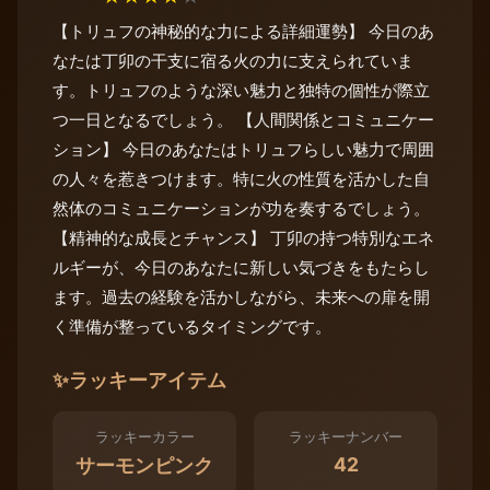
【トリュフの神秘的な力による詳細運勢】 今日のあ
なたは丁卯の干支に宿る火の力に支えられていま
す。トリュフのような深い魅力と独特の個性が際立
つ一日となるでしょう。 【人間関係とコミュニケー
ション】 今日のあなたはトリュフらしい魅力で周囲
の人々を惹きつけます。特に火の性質を活かした自
然体のコミュニケーションが功を奏するでしょう。
【精神的な成長とチャンス】 丁卯の持つ特別なエネ
ルギーが、今日のあなたに新しい気づきをもたらし
ます。過去の経験を活かしながら、未来への扉を開
く準備が整っているタイミングです。
✨
ラッキーアイテム
ラッキーカラー
ラッキーナンバー
42
サーモンピンク