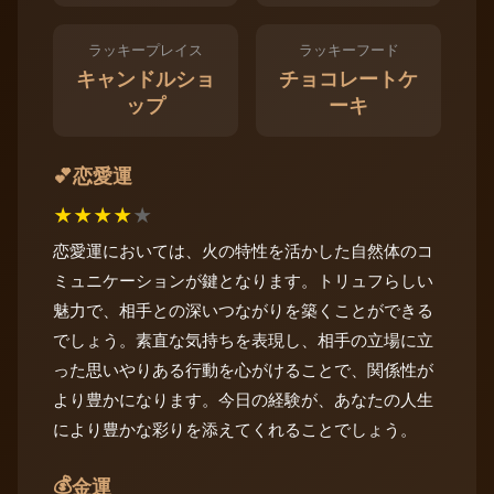
ラッキープレイス
ラッキーフード
キャンドルショ
チョコレートケ
ップ
ーキ
恋愛運
💕
★
★
★
★
★
恋愛運においては、火の特性を活かした自然体のコ
ミュニケーションが鍵となります。トリュフらしい
魅力で、相手との深いつながりを築くことができる
でしょう。素直な気持ちを表現し、相手の立場に立
った思いやりある行動を心がけることで、関係性が
より豊かになります。今日の経験が、あなたの人生
により豊かな彩りを添えてくれることでしょう。
💰
金運