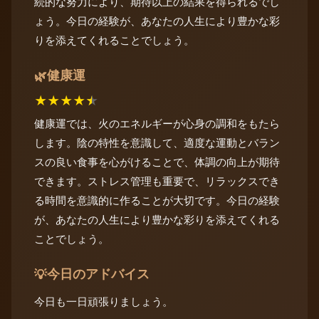
続的な努力により、期待以上の結果を得られるでし
ょう。今日の経験が、あなたの人生により豊かな彩
りを添えてくれることでしょう。
健康運
🌿
★
★
★
★
★
健康運では、火のエネルギーが心身の調和をもたら
します。陰の特性を意識して、適度な運動とバラン
スの良い食事を心がけることで、体調の向上が期待
できます。ストレス管理も重要で、リラックスでき
る時間を意識的に作ることが大切です。今日の経験
が、あなたの人生により豊かな彩りを添えてくれる
ことでしょう。
今日のアドバイス
💡
今日も一日頑張りましょう。