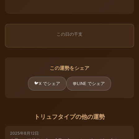
この日の干支
この運勢をシェア
🐦
X でシェア
LINE でシェア
💬
トリュフタイプの他の運勢
2025年8月12日