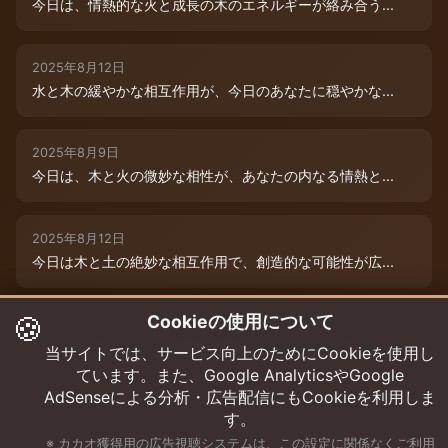
今日は、情熱的な火と成長の木のエネルギーが絡み合う...
2025年8月12日
水と木の緩やかな相互作用が、今日のあなたに穏やかな...
2025年8月9日
今日は、木と火の微妙な相性が、あなたの内なる情熱と...
2025年8月12日
今日は木と土の絶妙な相互作用で、創造的な可能性が広...
🍪
Cookieの使用について
2025年8月12日
今日は、燃えるような情熱と成長のエネルギーに満ちた...
当サイトでは、サービス向上のためにCookieを使用し
ています。また、Google AnalyticsやGoogle
AdSenseによる分析・広告配信にもCookieを利用しま
す。
※ カカオ獲得用の広告視聴システムは、この設定に関係なくご利用