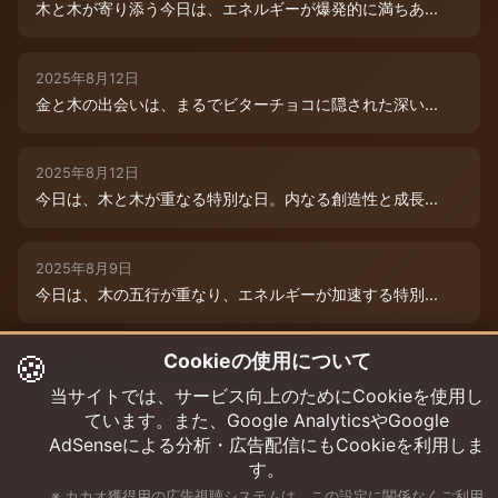
木と木が寄り添う今日は、エネルギーが爆発的に満ちあ...
2025年8月12日
金と木の出会いは、まるでビターチョコに隠された深い...
2025年8月12日
今日は、木と木が重なる特別な日。内なる創造性と成長...
2025年8月9日
今日は、木の五行が重なり、エネルギーが加速する特別...
🍪
Cookieの使用について
2025年8月12日
本日は、金と木の微妙な相克エネルギーが流れています...
当サイトでは、サービス向上のためにCookieを使用し
ています。また、Google AnalyticsやGoogle
AdSenseによる分析・広告配信にもCookieを利用しま
す。
※ カカオ獲得用の広告視聴システムは、この設定に関係なくご利用