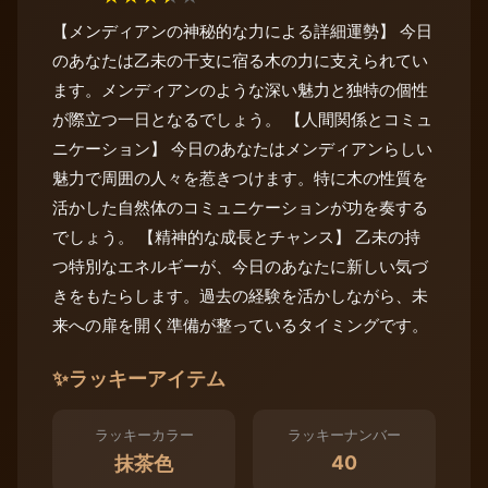
【メンディアンの神秘的な力による詳細運勢】 今日
のあなたは乙未の干支に宿る木の力に支えられてい
ます。メンディアンのような深い魅力と独特の個性
が際立つ一日となるでしょう。 【人間関係とコミュ
ニケーション】 今日のあなたはメンディアンらしい
魅力で周囲の人々を惹きつけます。特に木の性質を
活かした自然体のコミュニケーションが功を奏する
でしょう。 【精神的な成長とチャンス】 乙未の持
つ特別なエネルギーが、今日のあなたに新しい気づ
きをもたらします。過去の経験を活かしながら、未
来への扉を開く準備が整っているタイミングです。
✨
ラッキーアイテム
ラッキーカラー
ラッキーナンバー
40
抹茶色