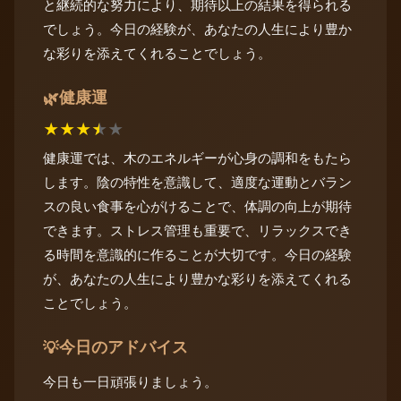
と継続的な努力により、期待以上の結果を得られる
でしょう。今日の経験が、あなたの人生により豊か
な彩りを添えてくれることでしょう。
健康運
🌿
★
★
★
★
★
健康運では、木のエネルギーが心身の調和をもたら
します。陰の特性を意識して、適度な運動とバラン
スの良い食事を心がけることで、体調の向上が期待
できます。ストレス管理も重要で、リラックスでき
る時間を意識的に作ることが大切です。今日の経験
が、あなたの人生により豊かな彩りを添えてくれる
ことでしょう。
今日のアドバイス
💡
今日も一日頑張りましょう。