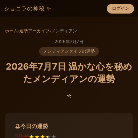
ショコラの神秘 ✨
ログイン
×
ホーム
運勢アーカイブ
メンディアン
›
›
2026年7月7日
メンディアンタイプの運勢
2026年7月7日 温かな心を秘め
たメンディアンの運勢
⭐️
今日の運勢
🔮
TEST: 3.5
★
★
★
★
★