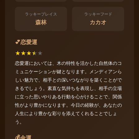
ラッキープレイス
ラッキーフード
森林
カカオ
恋愛運
💕
★
★
★
★
★
恋愛運においては、木の特性を活かした自然体のコ
ミュニケーションが鍵となります。メンディアンら
しい魅力で、相手との深いつながりを築くことがで
きるでしょう。素直な気持ちを表現し、相手の立場
に立った思いやりある行動を心がけることで、関係
性がより豊かになります。今日の経験が、あなたの
人生により豊かな彩りを添えてくれることでしょ
う。
💰
金運