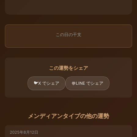
この日の干支
この運勢をシェア
🐦
X でシェア
LINE でシェア
💬
メンディアンタイプの他の運勢
2025年8月12日