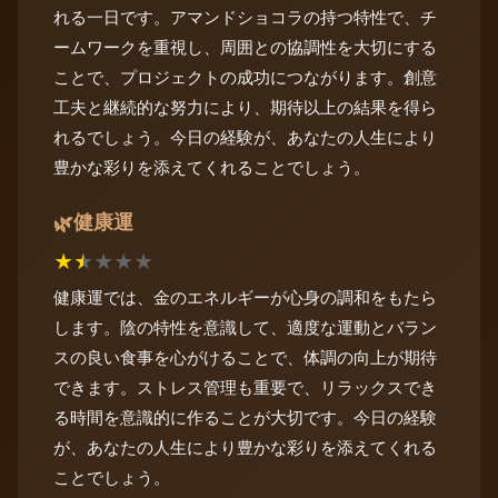
れる一日です。アマンドショコラの持つ特性で、チ
ームワークを重視し、周囲との協調性を大切にする
ことで、プロジェクトの成功につながります。創意
工夫と継続的な努力により、期待以上の結果を得ら
れるでしょう。今日の経験が、あなたの人生により
豊かな彩りを添えてくれることでしょう。
健康運
🌿
★
★
★
★
★
健康運では、金のエネルギーが心身の調和をもたら
します。陰の特性を意識して、適度な運動とバラン
スの良い食事を心がけることで、体調の向上が期待
できます。ストレス管理も重要で、リラックスでき
る時間を意識的に作ることが大切です。今日の経験
が、あなたの人生により豊かな彩りを添えてくれる
ことでしょう。