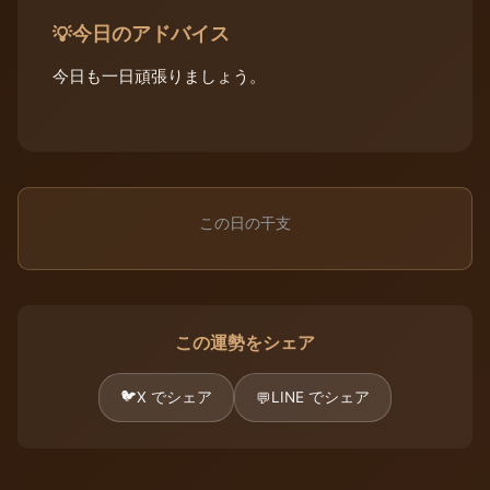
今日のアドバイス
💡
今日も一日頑張りましょう。
この日の干支
この運勢をシェア
🐦
X でシェア
LINE でシェア
💬