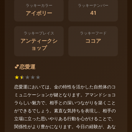
ラッキーカラー
ラッキーナンバー
41
アイボリー
ラッキープレイス
ラッキーフード
アンティークシ
ココア
ョップ
恋愛運
💕
★
★
★
★
★
恋愛運においては、金の特性を活かした自然体のコ
ミュニケーションが鍵となります。アマンドショコ
ラらしい魅力で、相手との深いつながりを築くこと
ができるでしょう。素直な気持ちを表現し、相手の
立場に立った思いやりある行動を心がけることで、
関係性がより豊かになります。今日の経験が、あな