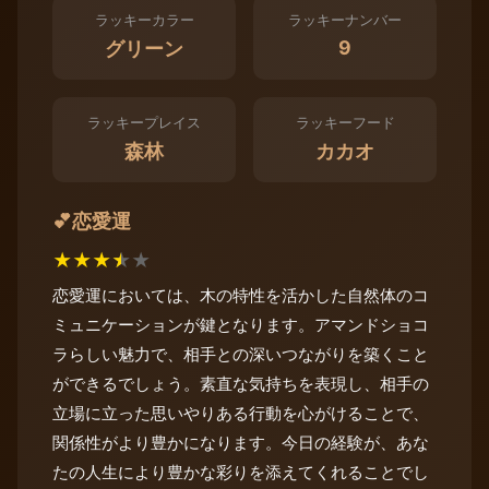
ラッキーカラー
ラッキーナンバー
9
グリーン
ラッキープレイス
ラッキーフード
森林
カカオ
恋愛運
💕
★
★
★
★
★
恋愛運においては、木の特性を活かした自然体のコ
ミュニケーションが鍵となります。アマンドショコ
ラらしい魅力で、相手との深いつながりを築くこと
ができるでしょう。素直な気持ちを表現し、相手の
立場に立った思いやりある行動を心がけることで、
関係性がより豊かになります。今日の経験が、あな
たの人生により豊かな彩りを添えてくれることでし