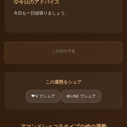
今日のアドバイス
💡
今日も一日頑張りましょう。
この日の干支
この運勢をシェア
🐦
X でシェア
LINE でシェア
💬
アマンドショコラタイプの他の運勢