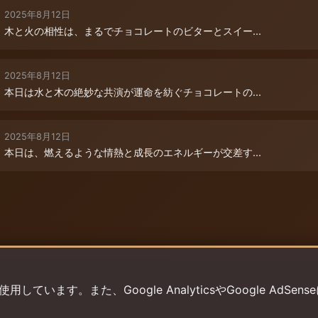
2025年8月12日
木と火の相性は、まるでチョコレートのビターとスイー...
2025年8月12日
本日は水と木の絶妙な共演が運命を紡ぐチョコレートの...
2025年8月12日
本日は、燃えるような情熱と成長のエネルギーが交差す...
います。また、Google AnalyticsやGoogle AdSens
プライバシーポリシー
利用規約
返金ポリシー