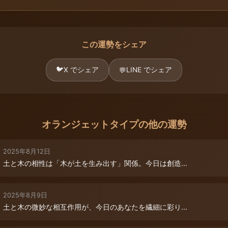
この運勢をシェア
🐦
X でシェア
LINE でシェア
💬
オランジェットタイプの他の運勢
2025年8月12日
土と木の相性は「木が土を生み出す」関係。今日は創造...
2025年8月9日
土と木の微妙な相互作用が、今日のあなたを繊細に彩り...