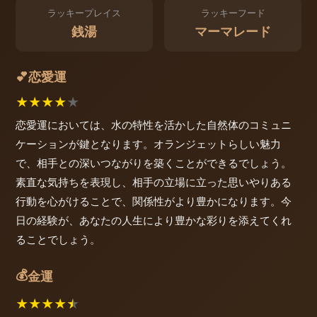
ラッキープレイス
ラッキーフード
銭湯
マーマレード
恋愛運
💕
★
★
★
★
★
恋愛運においては、水の特性を活かした自然体のコミュニ
ケーションが鍵となります。オランジェットらしい魅力
で、相手との深いつながりを築くことができるでしょう。
素直な気持ちを表現し、相手の立場に立った思いやりある
行動を心がけることで、関係性がより豊かになります。今
日の経験が、あなたの人生により豊かな彩りを添えてくれ
ることでしょう。
💰
金運
★
★
★
★
★