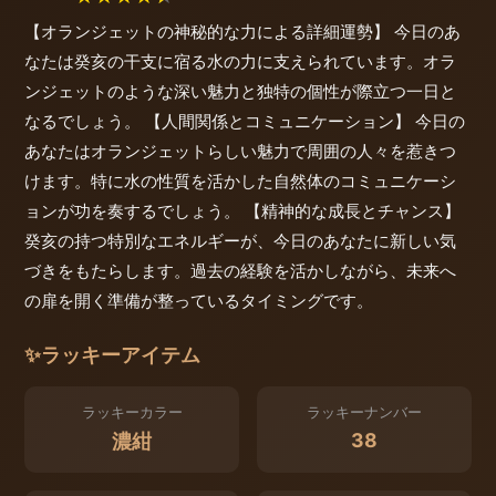
【オランジェットの神秘的な力による詳細運勢】 今日のあ
なたは癸亥の干支に宿る水の力に支えられています。オラ
ンジェットのような深い魅力と独特の個性が際立つ一日と
なるでしょう。 【人間関係とコミュニケーション】 今日の
あなたはオランジェットらしい魅力で周囲の人々を惹きつ
けます。特に水の性質を活かした自然体のコミュニケーシ
ョンが功を奏するでしょう。 【精神的な成長とチャンス】
癸亥の持つ特別なエネルギーが、今日のあなたに新しい気
づきをもたらします。過去の経験を活かしながら、未来へ
の扉を開く準備が整っているタイミングです。
✨
ラッキーアイテム
ラッキーカラー
ラッキーナンバー
38
濃紺