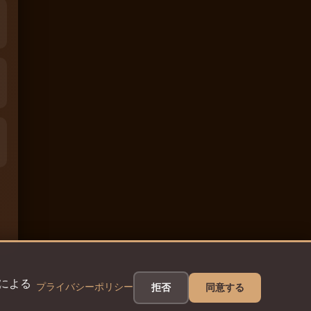
eによる
プライバシーポリシー
拒否
同意する