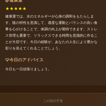
健康運
🌿
★
★
★
★
★
健康運では、水のエネルギーが心身の調和をもたらしま
す。陰の特性を意識して、適度な運動とバランスの良い食
事を心がけることで、体調の向上が期待できます。ストレ
ス管理も重要で、リラックスできる時間を意識的に作るこ
とが大切です。今日の経験が、あなたの人生により豊かな
彩りを添えてくれることでしょう。
今日のアドバイス
💡
今日も一日頑張りましょう。
この日の干支