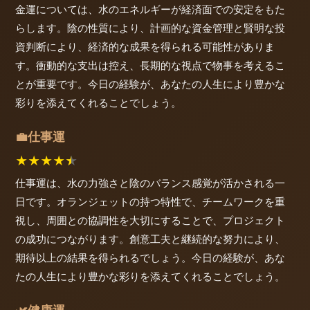
金運については、水のエネルギーが経済面での安定をもた
らします。陰の性質により、計画的な資金管理と賢明な投
資判断により、経済的な成果を得られる可能性がありま
す。衝動的な支出は控え、長期的な視点で物事を考えるこ
とが重要です。今日の経験が、あなたの人生により豊かな
彩りを添えてくれることでしょう。
仕事運
💼
★
★
★
★
★
仕事運は、水の力強さと陰のバランス感覚が活かされる一
日です。オランジェットの持つ特性で、チームワークを重
視し、周囲との協調性を大切にすることで、プロジェクト
の成功につながります。創意工夫と継続的な努力により、
期待以上の結果を得られるでしょう。今日の経験が、あな
たの人生により豊かな彩りを添えてくれることでしょう。