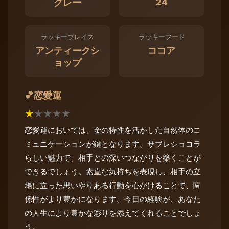
24
グレー
ラッキープレイス
ラッキーフード
アンティークシ
ココア
ョップ
恋愛運
💕
★
★
★
★
★
恋愛運においては、金の特性を活かした自然体のコ
ミュニケーションが鍵となります。サブレショコラ
らしい魅力で、相手との深いつながりを築くことが
できるでしょう。素直な気持ちを表現し、相手の立
場に立った思いやりある行動を心がけることで、関
係性がより豊かになります。今日の経験が、あなた
の人生により豊かな彩りを添えてくれることでしょ
う。