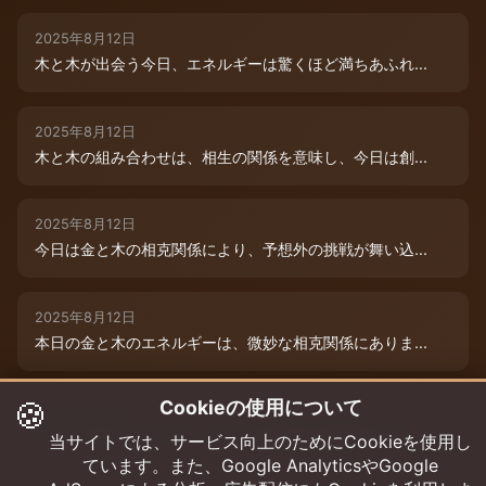
2025年8月12日
木と木が出会う今日、エネルギーは驚くほど満ちあふれ...
2025年8月12日
木と木の組み合わせは、相生の関係を意味し、今日は創...
2025年8月12日
今日は金と木の相克関係により、予想外の挑戦が舞い込...
2025年8月12日
本日の金と木のエネルギーは、微妙な相克関係にありま...
🍪
Cookieの使用について
2025年8月9日
木と木が寄り添う今日、あなたの創造性は最高潮に達し...
当サイトでは、サービス向上のためにCookieを使用し
ています。また、Google AnalyticsやGoogle