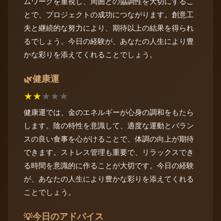
ムワークを重視し、周囲との協調性を大切にするこ
とで、プロジェクトの成功につながります。創意工
夫と継続的な努力により、期待以上の結果を得られ
るでしょう。今日の経験が、あなたの人生により豊
かな彩りを添えてくれることでしょう。
健康運
🌿
★
★
★
★
★
健康運では、金のエネルギーが心身の調和をもたら
します。陰の特性を意識して、適度な運動とバラン
スの良い食事を心がけることで、体調の向上が期待
できます。ストレス管理も重要で、リラックスでき
る時間を意識的に作ることが大切です。今日の経験
が、あなたの人生により豊かな彩りを添えてくれる
ことでしょう。
今日のアドバイス
💡