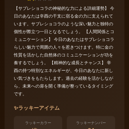
【サブレショコラの神秘的な力による詳細運勢】 今
日のあなたは辛酉の干支に宿る金の力に支えられて
います。サブレショコラのような深い魅力と独特の
個性が際立つ一日となるでしょう。 【人間関係とコ
ミュニケーション】 今日のあなたはサブレショコラ
らしい魅力で周囲の人々を惹きつけます。特に金の
性質を活かした自然体のコミュニケーションが功を
奏するでしょう。 【精神的な成長とチャンス】 辛
酉の持つ特別なエネルギーが、今日のあなたに新し
い気づきをもたらします。過去の経験を活かしなが
ら、未来への扉を開く準備が整っているタイミング
です。
✨
ラッキーアイテム
ラッキーカラー
ラッキーナンバー