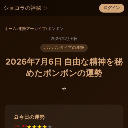
ショコラの神秘 ✨
ログイン
×
ホーム
運勢アーカイブ
ボンボン
›
›
2026年7月6日
ボンボンタイプの運勢
2026年7月6日 自由な精神を秘
めたボンボンの運勢
⭐️
今日の運勢
🔮
TEST: 4.0
★
★
★
★
★