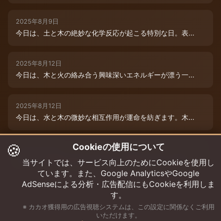
2025年8月9日
今日は、土と木の絶妙な化学反応が起こる特別な日。表...
2025年8月12日
今日は、木と火の絡み合う興味深いエネルギーが漂う一...
2025年8月12日
今日は、水と木の微妙な相互作用が運命を紡ぎます。木...
🍪
Cookieの使用について
2025年8月12日
今日は、情熱的な炎のエネルギーと柔軟な木のしなやか...
当サイトでは、サービス向上のためにCookieを使用し
ています。また、Google AnalyticsやGoogle
AdSenseによる分析・広告配信にもCookieを利用しま
す。
※ カカオ獲得用の広告視聴システムは、この設定に関係なくご利用
いただけます。