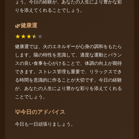
ょう。今日の経験が、あなたの人生により豊かな彩
りを添えてくれることでしょう。
健康運
🌿
★
★
★
★
★
健康運では、火のエネルギーが心身の調和をもたら
します。陽の特性を意識して、適度な運動とバラン
スの良い食事を心がけることで、体調の向上が期待
できます。ストレス管理も重要で、リラックスでき
る時間を意識的に作ることが大切です。今日の経験
が、あなたの人生により豊かな彩りを添えてくれる
ことでしょう。
今日のアドバイス
💡
今日も一日頑張りましょう。