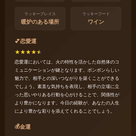
ラッキープレイス
ラッキーフード
暖炉のある場所
ワイン
恋愛運
💕
★
★
★
★
★
恋愛運においては、火の特性を活かした自然体のコ
ミュニケーションが鍵となります。ボンボンらしい
魅力で、相手との深いつながりを築くことができる
でしょう。素直な気持ちを表現し、相手の立場に立
った思いやりある行動を心がけることで、関係性が
より豊かになります。今日の経験が、あなたの人生
により豊かな彩りを添えてくれることでしょう。
💰
金運