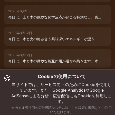
2025年8月9日
今日は、土と木の絶妙な化学反応が起こる特別な日。表...
2025年8月12日
今日は、木と火の絡み合う興味深いエネルギーが漂う一...
2025年8月12日
今日は、水と木の微妙な相互作用が運命を紡ぎます。木...
🍪
Cookieの使用について
2025年8月12日
今日は、情熱的な炎のエネルギーと柔軟な木のしなやか...
当サイトでは、サービス向上のためにCookieを使用し
ています。また、Google AnalyticsやGoogle
AdSenseによる分析・広告配信にもCookieを利用しま
す。
※ カカオ獲得用の広告視聴システムは、この設定に関係なくご利用
いただけます。