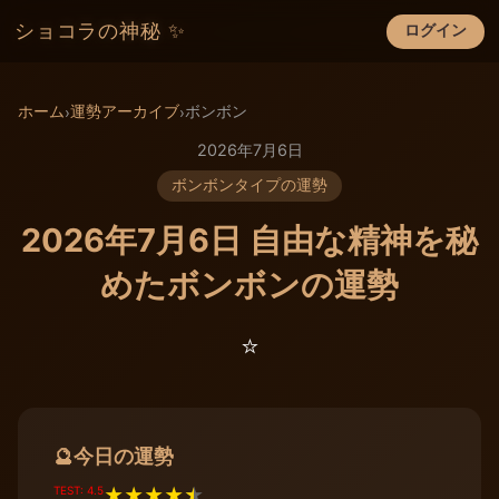
ショコラの神秘 ✨
ログイン
×
ホーム
運勢アーカイブ
ボンボン
›
›
2026年7月6日
ボンボンタイプの運勢
2026年7月6日 自由な精神を秘
めたボンボンの運勢
⭐️
今日の運勢
🔮
TEST: 4.5
★
★
★
★
★