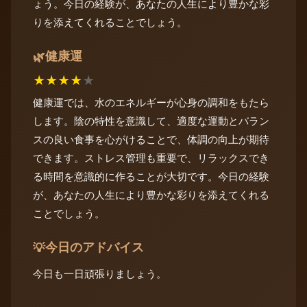
ょう。今日の経験が、あなたの人生により豊かな彩
りを添えてくれることでしょう。
健康運
🌿
★
★
★
★
★
健康運では、水のエネルギーが心身の調和をもたら
します。陰の特性を意識して、適度な運動とバラン
スの良い食事を心がけることで、体調の向上が期待
できます。ストレス管理も重要で、リラックスでき
る時間を意識的に作ることが大切です。今日の経験
が、あなたの人生により豊かな彩りを添えてくれる
ことでしょう。
今日のアドバイス
💡
今日も一日頑張りましょう。