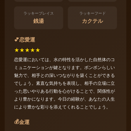
ラッキープレイス
ラッキーフード
銭湯
カクテル
恋愛運
💕
★
★
★
★
★
恋愛運においては、水の特性を活かした自然体のコ
ミュニケーションが鍵となります。ボンボンらしい
魅力で、相手との深いつながりを築くことができる
でしょう。素直な気持ちを表現し、相手の立場に立
った思いやりある行動を心がけることで、関係性が
より豊かになります。今日の経験が、あなたの人生
により豊かな彩りを添えてくれることでしょう。
💰
金運