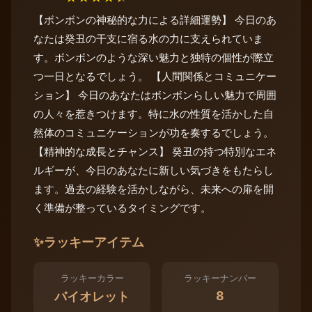
【ボンボンの神秘的な力による詳細運勢】 今日のあ
なたは癸丑の干支に宿る水の力に支えられていま
す。ボンボンのような深い魅力と独特の個性が際立
つ一日となるでしょう。 【人間関係とコミュニケー
ション】 今日のあなたはボンボンらしい魅力で周囲
の人々を惹きつけます。特に水の性質を活かした自
然体のコミュニケーションが功を奏するでしょう。
【精神的な成長とチャンス】 癸丑の持つ特別なエネ
ルギーが、今日のあなたに新しい気づきをもたらし
ます。過去の経験を活かしながら、未来への扉を開
く準備が整っているタイミングです。
✨
ラッキーアイテム
ラッキーカラー
ラッキーナンバー
8
バイオレット