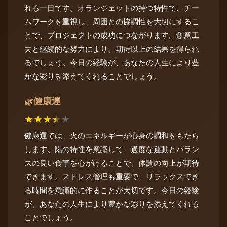
れる一日です。オランジェットの持つ特性で、チー
ムワークを重視し、周囲との協調性を大切にするこ
とで、プロジェクトの成功につながります。創意工
夫と継続的な努力により、期待以上の結果を得られ
るでしょう。今日の経験が、あなたの人生により豊
かな彩りを添えてくれることでしょう。
健康運
🌿
★
★
★
★
★
健康運では、火のエネルギーが心身の調和をもたら
します。陽の特性を意識して、適度な運動とバラン
スの良い食事を心がけることで、体調の向上が期待
できます。ストレス管理も重要で、リラックスでき
る時間を意識的に作ることが大切です。今日の経験
が、あなたの人生により豊かな彩りを添えてくれる
ことでしょう。