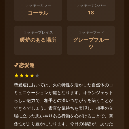
ラッキーカラー
ラッキーナンバー
18
コーラル
ラッキープレイス
ラッキーフード
暖炉のある場所
グレープフルー
ツ
恋愛運
💕
★
★
★
★
★
恋愛運においては、火の特性を活かした自然体のコ
ミュニケーションが鍵となります。オランジェット
らしい魅力で、相手との深いつながりを築くことが
できるでしょう。素直な気持ちを表現し、相手の立
場に立った思いやりある行動を心がけることで、関
係性がより豊かになります。今日の経験が、あなた