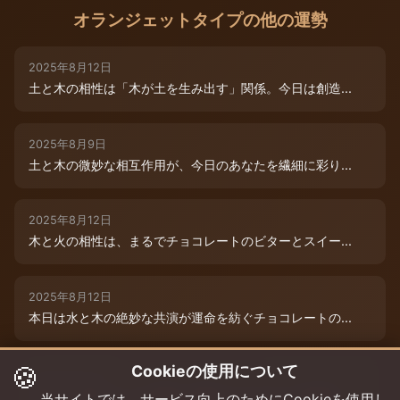
オランジェットタイプの他の運勢
2025年8月12日
土と木の相性は「木が土を生み出す」関係。今日は創造...
2025年8月9日
土と木の微妙な相互作用が、今日のあなたを繊細に彩り...
2025年8月12日
木と火の相性は、まるでチョコレートのビターとスイー...
2025年8月12日
本日は水と木の絶妙な共演が運命を紡ぐチョコレートの...
🍪
Cookieの使用について
2025年8月12日
本日は、燃えるような情熱と成長のエネルギーが交差す...
当サイトでは、サービス向上のためにCookieを使用し