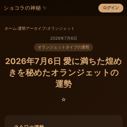
ショコラの神秘 ✨
ログイン
×
ホーム
運勢アーカイブ
オランジェット
›
›
2026年7月6日
オランジェットタイプの運勢
2026年7月6日 愛に満ちた煌め
きを秘めたオランジェットの
運勢
⭐️