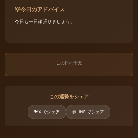
今日のアドバイス
💡
今日も一日頑張りましょう。
この日の干支
この運勢をシェア
🐦
X でシェア
LINE でシェア
💬