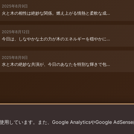
2025年8月9日
火と木の相性は絶妙な関係。燃え上がる情熱と柔軟な成...
2025年8月12日
今日は、しなやかな土の力が木のエネルギーを穏やかに...
2025年8月9日
水と木の絶妙な共演が、今日のあなたを特別な輝きで包...
います。また、Google AnalyticsやGoogle AdSens
プライバシーポリシー
利用規約
返金ポリシー