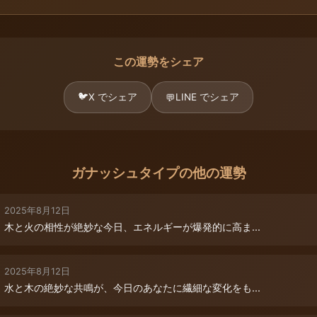
この運勢をシェア
🐦
X でシェア
LINE でシェア
💬
ガナッシュタイプの他の運勢
2025年8月12日
木と火の相性が絶妙な今日、エネルギーが爆発的に高ま...
2025年8月12日
水と木の絶妙な共鳴が、今日のあなたに繊細な変化をも...