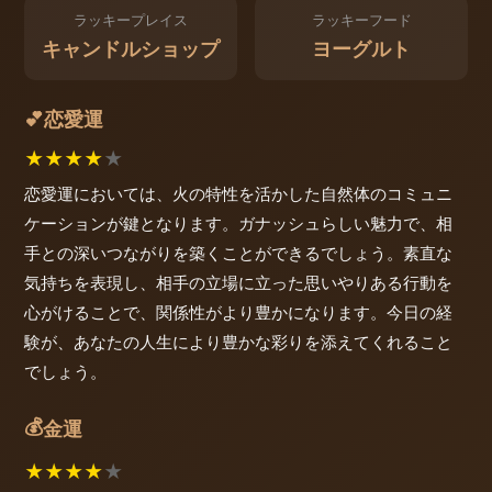
ラッキープレイス
ラッキーフード
キャンドルショップ
ヨーグルト
恋愛運
💕
★
★
★
★
★
恋愛運においては、火の特性を活かした自然体のコミュニ
ケーションが鍵となります。ガナッシュらしい魅力で、相
手との深いつながりを築くことができるでしょう。素直な
気持ちを表現し、相手の立場に立った思いやりある行動を
心がけることで、関係性がより豊かになります。今日の経
験が、あなたの人生により豊かな彩りを添えてくれること
でしょう。
💰
金運
★
★
★
★
★