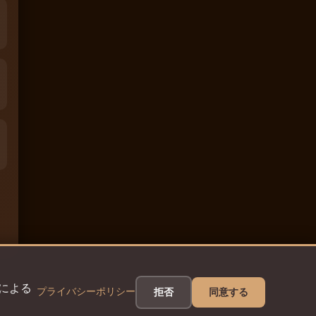
eによる
プライバシーポリシー
拒否
同意する