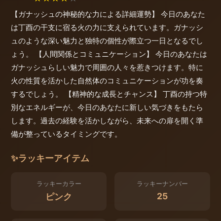
【ガナッシュの神秘的な力による詳細運勢】 今日のあなた
は丁酉の干支に宿る火の力に支えられています。ガナッシ
ュのような深い魅力と独特の個性が際立つ一日となるでし
ょう。 【人間関係とコミュニケーション】 今日のあなたは
ガナッシュらしい魅力で周囲の人々を惹きつけます。特に
火の性質を活かした自然体のコミュニケーションが功を奏
するでしょう。 【精神的な成長とチャンス】 丁酉の持つ特
別なエネルギーが、今日のあなたに新しい気づきをもたら
します。過去の経験を活かしながら、未来への扉を開く準
備が整っているタイミングです。
✨
ラッキーアイテム
ラッキーカラー
ラッキーナンバー
25
ピンク