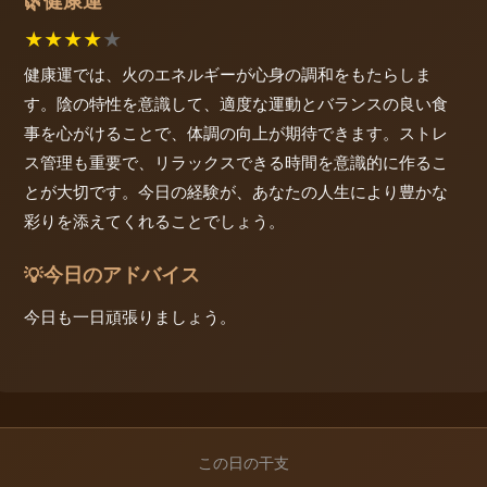
健康運
🌿
★
★
★
★
★
健康運では、火のエネルギーが心身の調和をもたらしま
す。陰の特性を意識して、適度な運動とバランスの良い食
事を心がけることで、体調の向上が期待できます。ストレ
ス管理も重要で、リラックスできる時間を意識的に作るこ
とが大切です。今日の経験が、あなたの人生により豊かな
彩りを添えてくれることでしょう。
今日のアドバイス
💡
今日も一日頑張りましょう。
この日の干支