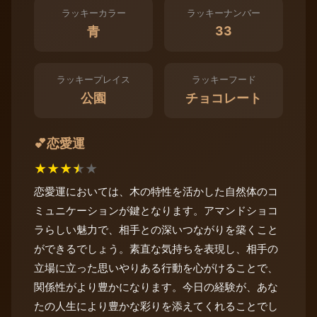
ラッキーカラー
ラッキーナンバー
33
青
ラッキープレイス
ラッキーフード
公園
チョコレート
恋愛運
💕
★
★
★
★
★
恋愛運においては、木の特性を活かした自然体のコ
ミュニケーションが鍵となります。アマンドショコ
ラらしい魅力で、相手との深いつながりを築くこと
ができるでしょう。素直な気持ちを表現し、相手の
立場に立った思いやりある行動を心がけることで、
関係性がより豊かになります。今日の経験が、あな
たの人生により豊かな彩りを添えてくれることでし