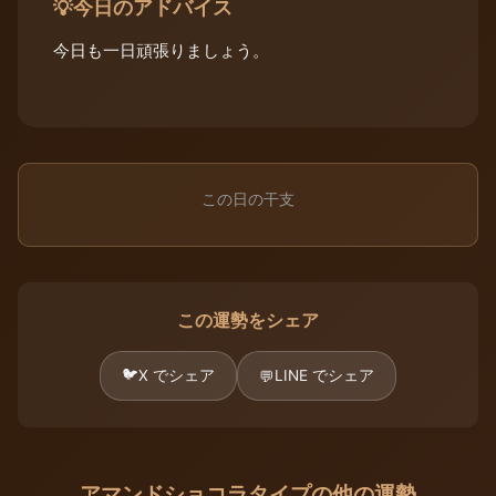
今日のアドバイス
💡
今日も一日頑張りましょう。
この日の干支
この運勢をシェア
🐦
X でシェア
LINE でシェア
💬
アマンドショコラタイプの他の運勢