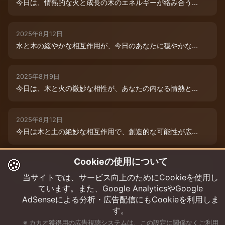
今日は、情熱的な火と成長の木のエネルギーが絡み合う...
2025年8月12日
水と木の緩やかな相互作用が、今日のあなたに穏やかな...
2025年8月9日
今日は、木と火の微妙な相性が、あなたの内なる情熱と...
2025年8月12日
今日は木と土の絶妙な相互作用で、創造的な可能性が広...
🍪
Cookieの使用について
2025年8月12日
今日は、燃えるような情熱と成長のエネルギーに満ちた...
当サイトでは、サービス向上のためにCookieを使用し
ています。また、Google AnalyticsやGoogle
AdSenseによる分析・広告配信にもCookieを利用しま
す。
※ カカオ獲得用の広告視聴システムは、この設定に関係なくご利用