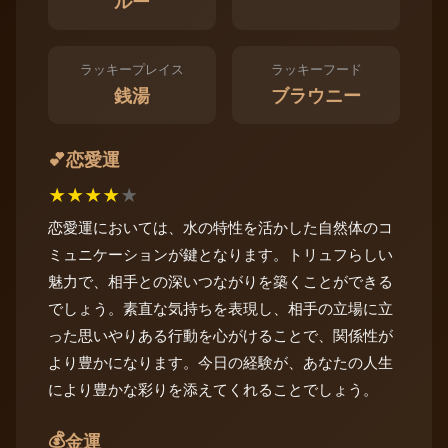
ルー
ラッキープレイス
ラッキーフード
銭湯
ブラウニー
恋愛運
💕
★
★
★
★
★
恋愛運においては、水の特性を活かした自然体のコ
ミュニケーションが鍵となります。トリュフらしい
魅力で、相手との深いつながりを築くことができる
でしょう。素直な気持ちを表現し、相手の立場に立
った思いやりある行動を心がけることで、関係性が
より豊かになります。今日の経験が、あなたの人生
により豊かな彩りを添えてくれることでしょう。
💰
金運