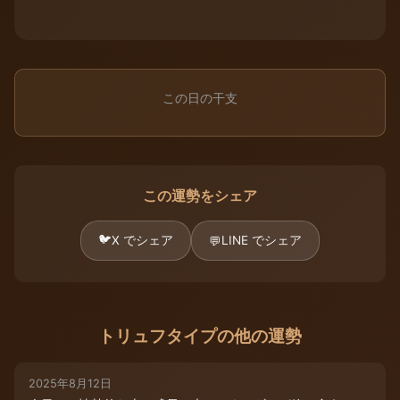
この日の干支
この運勢をシェア
🐦
X でシェア
LINE でシェア
💬
トリュフタイプの他の運勢
2025年8月12日