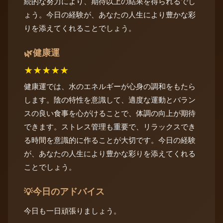
続的な努力により、期待以上の結果を得られるでし
ょう。今日の経験が、あなたの人生により豊かな彩
りを添えてくれることでしょう。
健康運
🌿
★
★
★
★
★
健康運では、水のエネルギーが心身の調和をもたら
します。陰の特性を意識して、適度な運動とバラン
スの良い食事を心がけることで、体調の向上が期待
できます。ストレス管理も重要で、リラックスでき
る時間を意識的に作ることが大切です。今日の経験
が、あなたの人生により豊かな彩りを添えてくれる
ことでしょう。
今日のアドバイス
💡
今日も一日頑張りましょう。