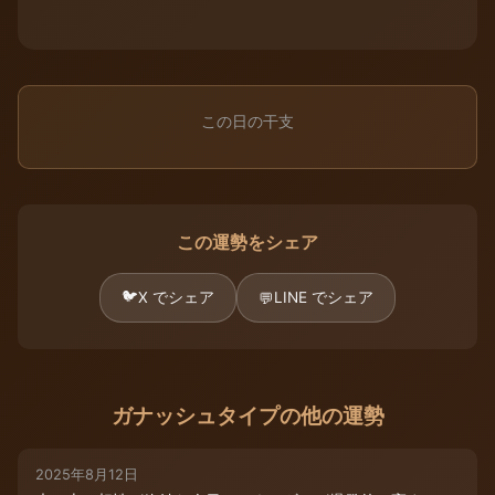
この日の干支
この運勢をシェア
🐦
X でシェア
LINE でシェア
💬
ガナッシュタイプの他の運勢
2025年8月12日