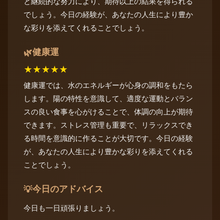
と継続的な努力により、期待以上の結果を得られる
でしょう。今日の経験が、あなたの人生により豊か
な彩りを添えてくれることでしょう。
健康運
🌿
★
★
★
★
★
健康運では、水のエネルギーが心身の調和をもたら
します。陽の特性を意識して、適度な運動とバラン
スの良い食事を心がけることで、体調の向上が期待
できます。ストレス管理も重要で、リラックスでき
る時間を意識的に作ることが大切です。今日の経験
が、あなたの人生により豊かな彩りを添えてくれる
ことでしょう。
今日のアドバイス
💡
今日も一日頑張りましょう。