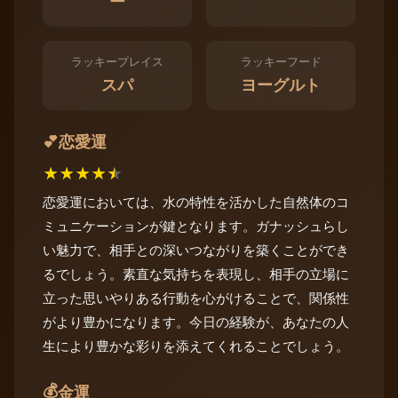
ー
ラッキープレイス
ラッキーフード
スパ
ヨーグルト
恋愛運
💕
★
★
★
★
★
恋愛運においては、水の特性を活かした自然体のコ
ミュニケーションが鍵となります。ガナッシュらし
い魅力で、相手との深いつながりを築くことができ
るでしょう。素直な気持ちを表現し、相手の立場に
立った思いやりある行動を心がけることで、関係性
がより豊かになります。今日の経験が、あなたの人
生により豊かな彩りを添えてくれることでしょう。
💰
金運