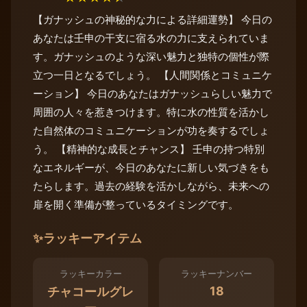
【ガナッシュの神秘的な力による詳細運勢】 今日の
あなたは壬申の干支に宿る水の力に支えられていま
す。ガナッシュのような深い魅力と独特の個性が際
立つ一日となるでしょう。 【人間関係とコミュニケ
ーション】 今日のあなたはガナッシュらしい魅力で
周囲の人々を惹きつけます。特に水の性質を活かし
た自然体のコミュニケーションが功を奏するでしょ
う。 【精神的な成長とチャンス】 壬申の持つ特別
なエネルギーが、今日のあなたに新しい気づきをも
たらします。過去の経験を活かしながら、未来への
扉を開く準備が整っているタイミングです。
✨
ラッキーアイテム
ラッキーカラー
ラッキーナンバー
18
チャコールグレ